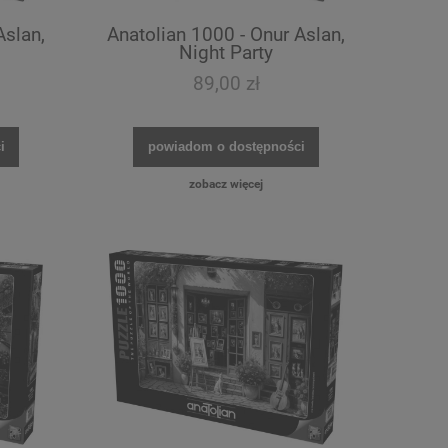
Aslan,
Anatolian 1000 - Onur Aslan,
Night Party
89,00 zł
i
powiadom o dostępności
zobacz więcej