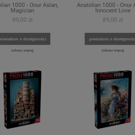
lian 1000 - Onur Aslan,
Anatolian 1000 - Onur 
Magician
Innocent Love
89,00 zł
89,00 zł
powiadom o dostępności
powiadom o dostępnośc
zobacz więcej
zobacz więcej