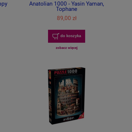
ppy
Anatolian 1000 - Yasin Yaman,
Tophane
89,00 zł
do koszyka
zobacz więcej