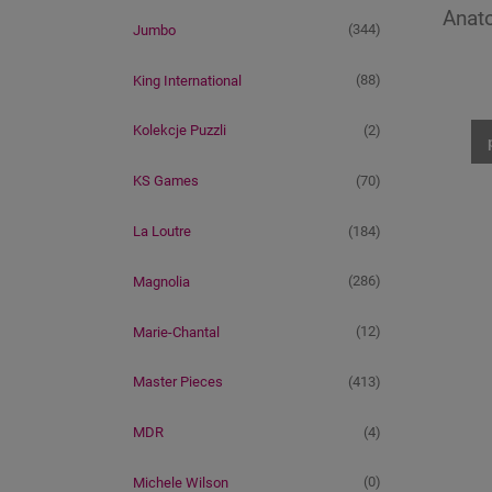
Anato
(344)
Jumbo
(88)
King International
(2)
Kolekcje Puzzli
(70)
KS Games
(184)
La Loutre
(286)
Magnolia
(12)
Marie-Chantal
(413)
Master Pieces
(4)
MDR
(0)
Michele Wilson