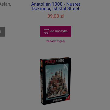
Aslan,
Anatolian 1000 - Nusret
Dokmeci, Istiklal Street
89,00 zł
do koszyka
i
zobacz więcej