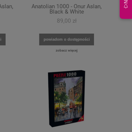
Aslan,
Anatolian 1000 - Onur Aslan,
Black & White
89,00 zł
i
powiadom o dostępności
zobacz więcej