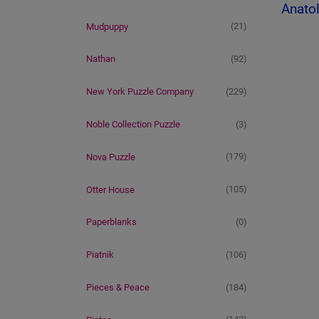
Anatol
(21)
Mudpuppy
(92)
Nathan
(229)
New York Puzzle Company
(3)
Noble Collection Puzzle
(179)
Nova Puzzle
(105)
Otter House
(0)
Paperblanks
(106)
Piatnik
(184)
Pieces & Peace