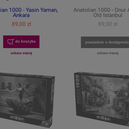
ian 1000 - Yasin Yaman,
Anatolian 1000 - Onur 
Ankara
Old Istanbul
89,00 zł
89,00 zł
do koszyka
powiadom o dostępnośc
zobacz więcej
zobacz więcej