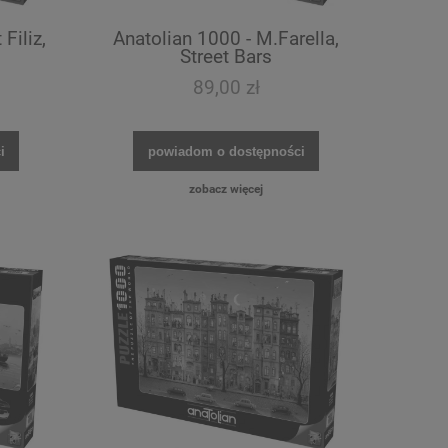
Filiz,
Anatolian 1000 - M.Farella,
Street Bars
89,00 zł
i
powiadom o dostępności
zobacz więcej