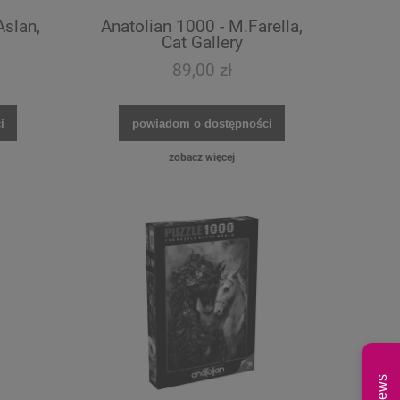
Aslan,
Anatolian 1000 - M.Farella,
Cat Gallery
89,00 zł
i
powiadom o dostępności
zobacz więcej
News