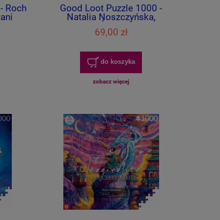
- Roch
Good Loot Puzzle 1000 -
ani
Natalia Noszczyńska,
Słowiański Świat Nadchodzi
69,00 zł
do koszyka
zobacz więcej