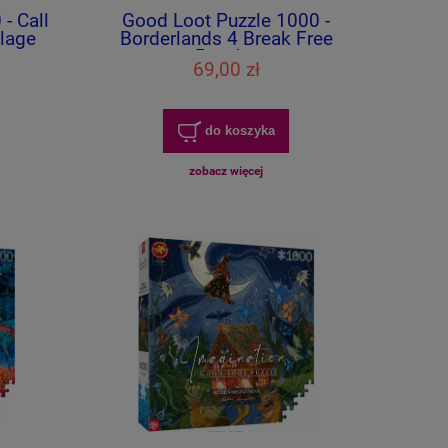
- Call
Good Loot Puzzle 1000 -
llage
Borderlands 4 Break Free
Psycho
69,00 zł
do koszyka
zobacz więcej