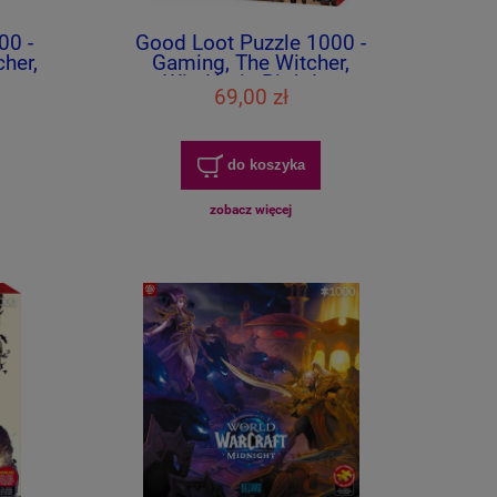
00 -
Good Loot Puzzle 1000 -
her,
Gaming, The Witcher,
nco
Wiedźmin Birthday
69,00 zł
do koszyka
zobacz więcej