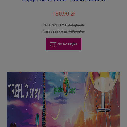
180,90 zł
199,00 zł
Cena regularna:
180,90 zł
Najniższa cena:
do koszyka