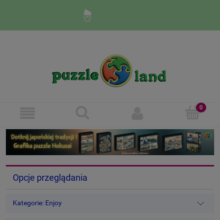
Zaloguj się
Zarejestruj się
Opcje przeglądania
Kategorie: Enjoy