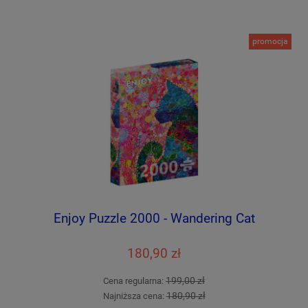
promocja
Enjoy Puzzle 2000 - Wandering Cat
180,90 zł
199,00 zł
Cena regularna:
180,90 zł
Najniższa cena: