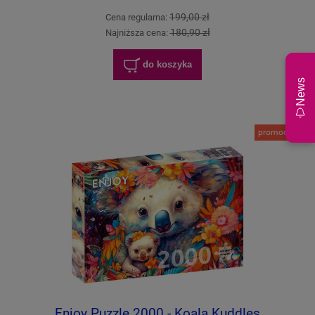
199,00 zł
Cena regularna:
180,90 zł
Najniższa cena:
do koszyka
News
promocja
Enjoy Puzzle 2000 - Koala Kuddles