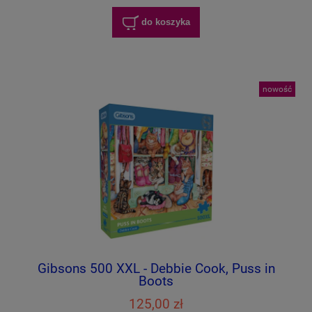
do koszyka
nowość
Gibsons 500 XXL - Debbie Cook, Puss in
Boots
125,00 zł