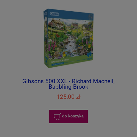
Gibsons 500 XXL - Richard Macneil,
Babbling Brook
125,00 zł
do koszyka