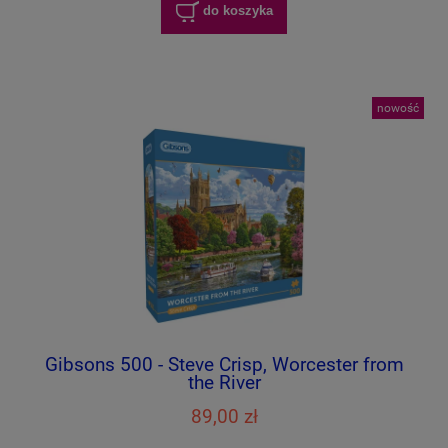
do koszyka
nowość
Gibsons 500 - Steve Crisp, Worcester from
the River
89,00 zł