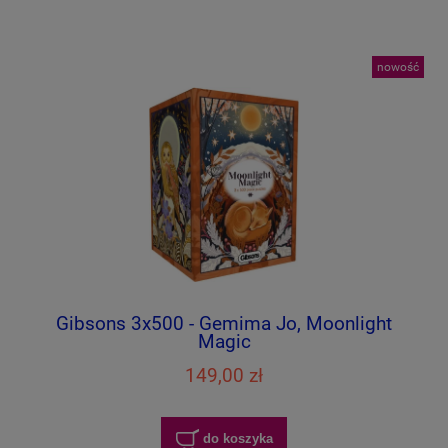
nowość
Gibsons 3x500 - Gemima Jo, Moonlight
Magic
149,00 zł
do koszyka