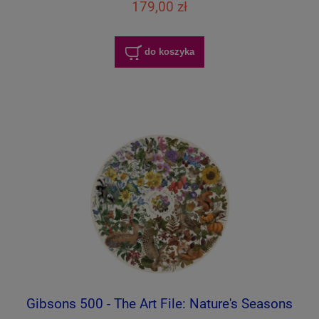
179,00 zł
do koszyka
Gibsons 500 - The Art File: Nature's Seasons