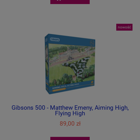
nowość
Gibsons 500 - Matthew Emeny, Aiming High,
Flying High
89,00 zł