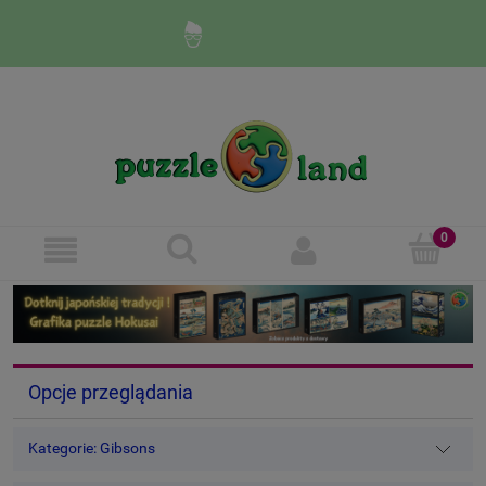
Zaloguj się
Zarejestruj się
Opcje przeglądania
Kategorie: Gibsons