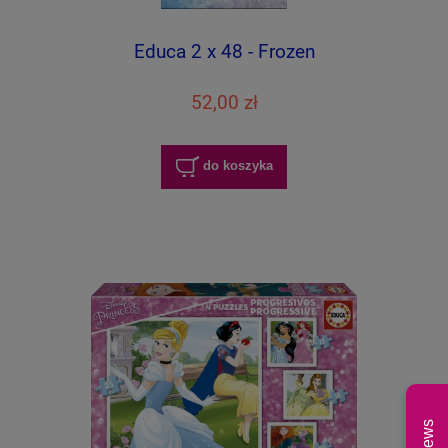
Educa 2 x 48 - Frozen
52,00 zł
do koszyka
News