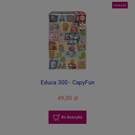
nowość
Educa 300 - CapyFun
49,00 zł
do koszyka