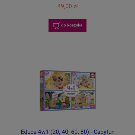
49,00 zł
do koszyka
Educa 4w1 (20, 40, 60, 80) - Capyfun