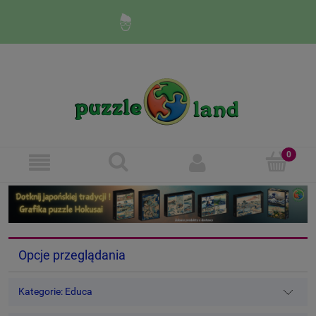
Zaloguj się
Zarejestruj się
Opcje przeglądania
Kategorie: Educa