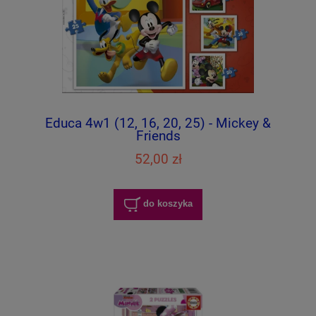
Educa 4w1 (12, 16, 20, 25) - Mickey &
Friends
52,00 zł
do koszyka