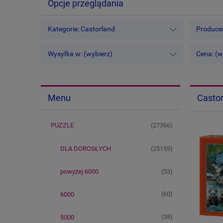
Opcje przeglądania
Kategorie: Castorland
Producen
Wysyłka w: (wybierz)
Cena: (w
Castor
Menu
(27366)
PUZZLE
(25159)
DLA DOROSŁYCH
(53)
powyżej 6000
(60)
6000
(38)
5000