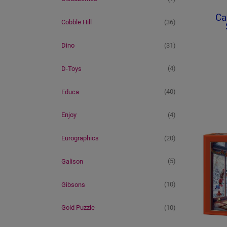
Ca
(36)
Cobble Hill
(31)
Dino
(4)
D-Toys
(40)
Educa
(4)
Enjoy
(20)
Eurographics
(5)
Galison
(10)
Gibsons
(10)
Gold Puzzle