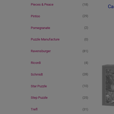
(18)
Pieces & Peace
Ca
(29)
Pintoo
(2)
Pomegranate
(0)
Puzzle Manufacture
(81)
Ravensburger
(4)
Ricordi
(28)
Schmidt
(10)
Star Puzzle
(25)
Step Puzzle
(31)
Trefl