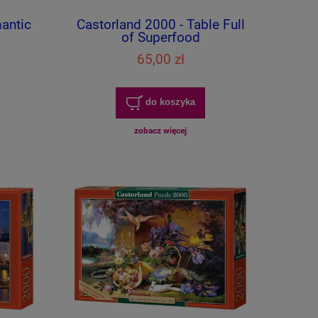
antic
Castorland 2000 - Table Full
of Superfood
65,00 zł
do koszyka
zobacz więcej