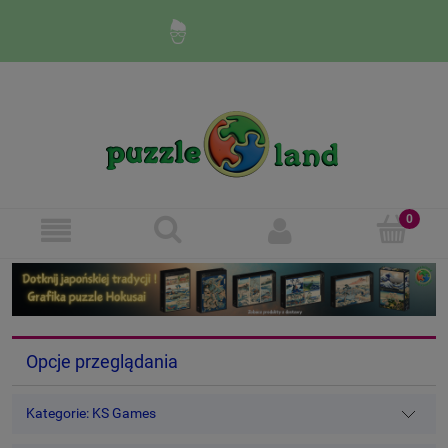
Zaloguj się
Zarejestruj się
Opcje przeglądania
Kategorie: KS Games