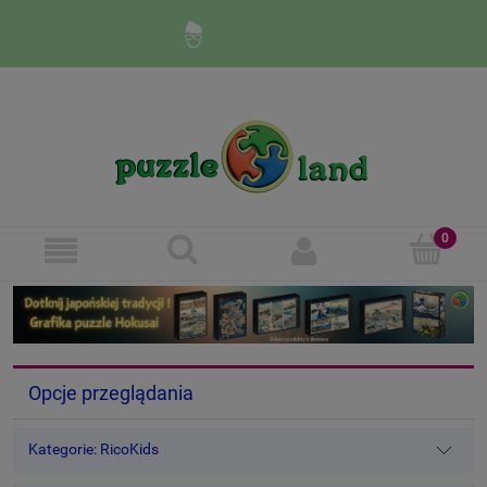
Zaloguj się
Zarejestruj się
Opcje przeglądania
Kategorie: RicoKids