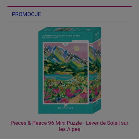
PROMOCJE
Pieces & Peace 96 Mini Puzzle - Lever de Soleil sur
Pi
les Alpes