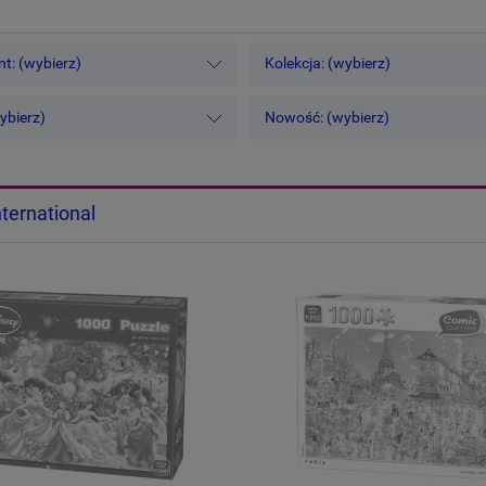
t: (wybierz)
Kolekcja: (wybierz)
ybierz)
Nowość: (wybierz)
nternational