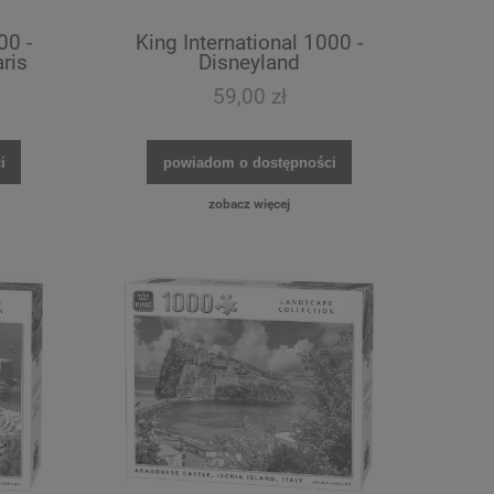
00 -
King International 1000 -
ris
Disneyland
59,00 zł
i
powiadom o dostępności
zobacz więcej