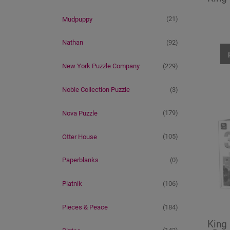
(21)
Mudpuppy
(92)
Nathan
(229)
New York Puzzle Company
(3)
Noble Collection Puzzle
(179)
Nova Puzzle
(105)
Otter House
(0)
Paperblanks
(106)
Piatnik
(184)
Pieces & Peace
King 