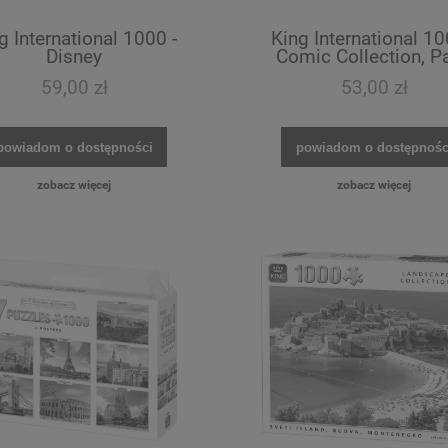
g International 1000 -
King International 10
Disney
Comic Collection, Pa
59,00 zł
53,00 zł
powiadom o dostępności
powiadom o dostępnośc
zobacz więcej
zobacz więcej