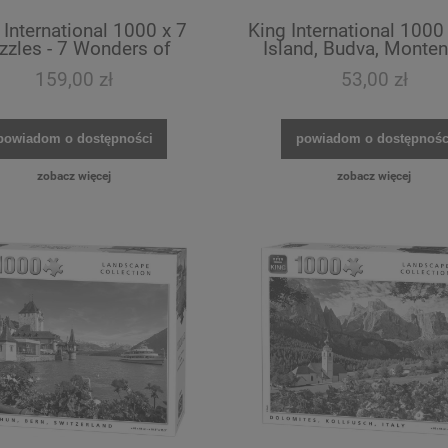
 International 1000 x 7
King International 1000 
zzles - 7 Wonders of
Island, Budva, Monte
Europe
159,00 zł
53,00 zł
powiadom o dostępności
powiadom o dostępnośc
zobacz więcej
zobacz więcej