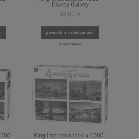
Disney Gallery
59,00 zł
i
powiadom o dostępności
zobacz więcej
1000 -
King International 4 x 1000 -