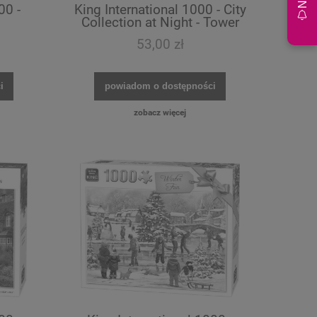
00 -
King International 1000 - City
Collection at Night - Tower
Bridge, London, England
53,00 zł
i
powiadom o dostępności
zobacz więcej