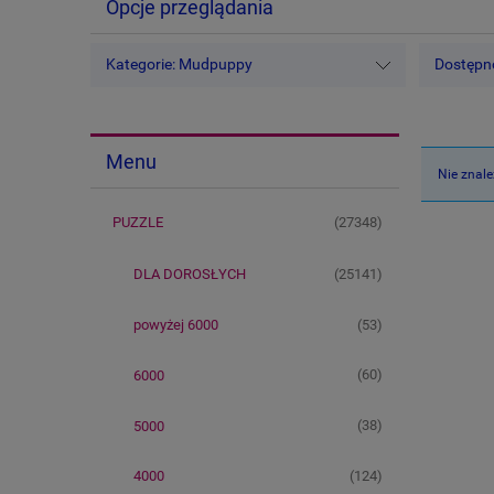
Opcje przeglądania
Kategorie: Mudpuppy
Dostępno
Menu
Nie znale
(27348)
PUZZLE
(25141)
DLA DOROSŁYCH
(53)
powyżej 6000
(60)
6000
(38)
5000
(124)
4000