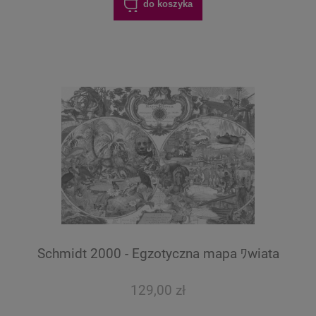
do koszyka
Schmidt 2000 - Egzotyczna mapa ﾜwiata
129,00 zł