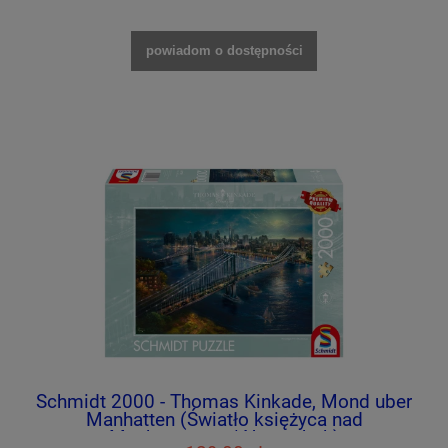
powiadom o dostępności
Schmidt 2000 - Thomas Kinkade, Mond uber
Manhatten (Światło księżyca nad
Manhattanem / Nowy Jork)