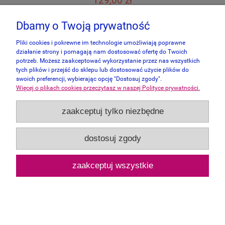
129,00 zł
Dbamy o Twoją prywatność
do koszyka
Pliki cookies i pokrewne im technologie umożliwiają poprawne
działanie strony i pomagają nam dostosować ofertę do Twoich
potrzeb. Możesz zaakceptować wykorzystanie przez nas wszystkich
tych plików i przejść do sklepu lub dostosować użycie plików do
swoich preferencji, wybierając opcję "Dostosuj zgody".
Więcej o plikach cookies przeczytasz w naszej Polityce prywatności.
zaakceptuj tylko niezbędne
dostosuj zgody
zaakceptuj wszystkie