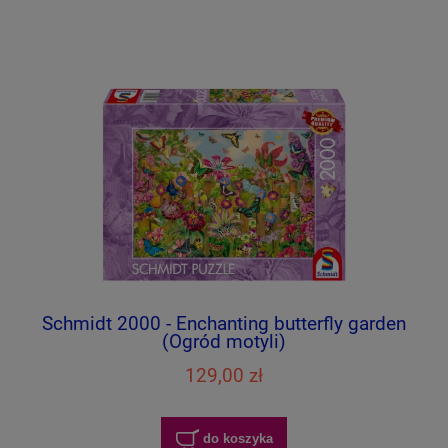
Schmidt 2000 - Enchanting butterfly garden
(Ogród motyli)
129,00 zł
do koszyka