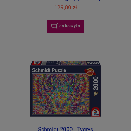
mostu Golden Gate / San Francisco)
129,00 zł
do koszyka
Schmidt 2000 - Tygrys