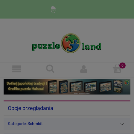
Zaloguj się
Zarejestruj się
Opcje przeglądania
Kategorie: Schmidt