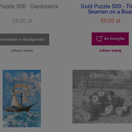
Puzzle 500 - Daydreams
Gold Puzzle 500 - Th
Seamen on a Boa
55,00 zł
55,00 zł
do koszyka
powiadom o dostępności
zobacz więcej
zobacz więcej