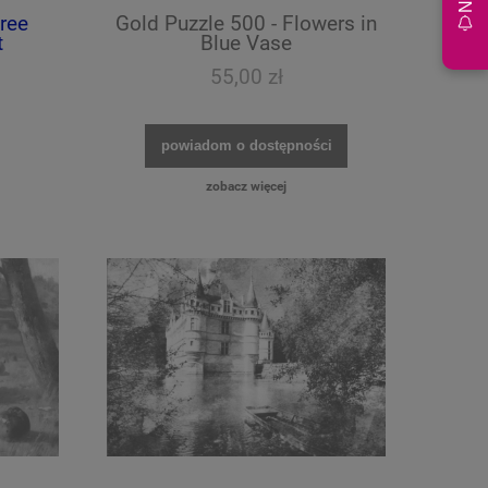
ree
Gold Puzzle 500 - Flowers in
t
Blue Vase
55,00 zł
powiadom o dostępności
zobacz więcej