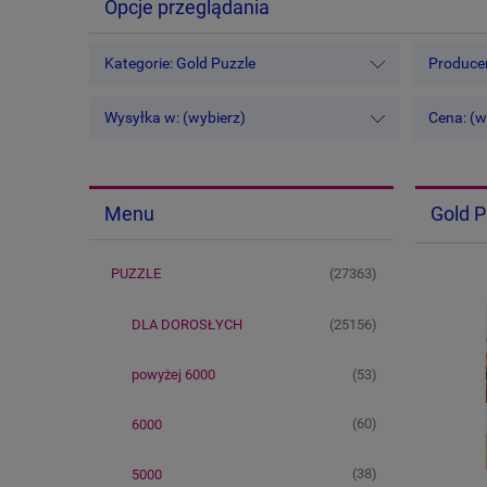
Opcje przeglądania
Kategorie: Gold Puzzle
Producen
Wysyłka w: (wybierz)
Cena: (w
Gold P
Menu
(27363)
PUZZLE
(25156)
DLA DOROSŁYCH
(53)
powyżej 6000
(60)
6000
(38)
5000