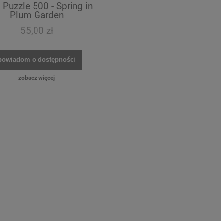
 Puzzle 500 - Spring in
Plum Garden
55,00 zł
powiadom o dostępności
zobacz więcej