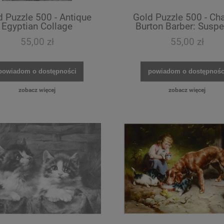
d Puzzle 500 - Antique
Gold Puzzle 500 - Cha
Egyptian Collage
Burton Barber: Susp
55,00 zł
55,00 zł
powiadom o dostępności
powiadom o dostępnośc
zobacz więcej
zobacz więcej