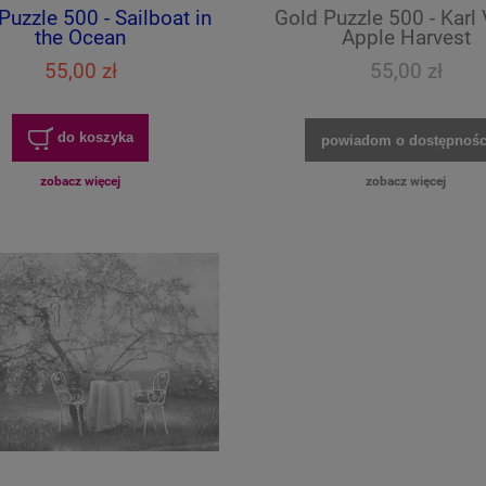
Puzzle 500 - Sailboat in
Gold Puzzle 500 - Karl 
the Ocean
Apple Harvest
55,00 zł
55,00 zł
do koszyka
powiadom o dostępnośc
zobacz więcej
zobacz więcej