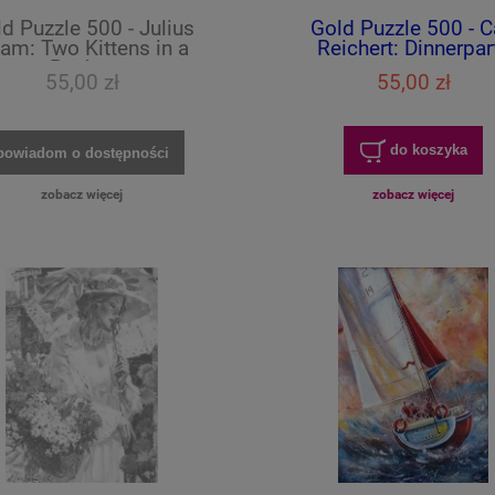
d Puzzle 500 - Julius
Gold Puzzle 500 - C
am: Two Kittens in a
Reichert: Dinnerpar
Basket
55,00 zł
55,00 zł
do koszyka
powiadom o dostępności
zobacz więcej
zobacz więcej