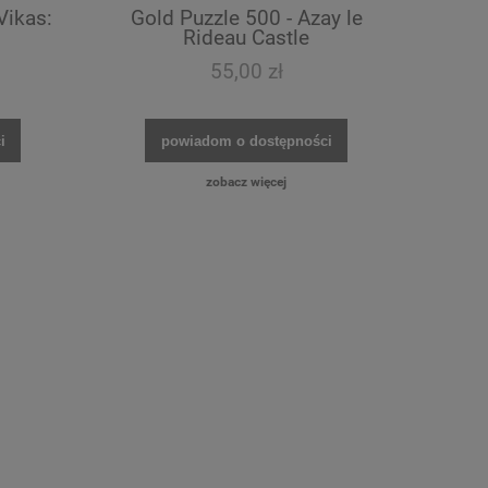
Vikas:
Gold Puzzle 500 - Azay le
Rideau Castle
55,00 zł
i
powiadom o dostępności
zobacz więcej