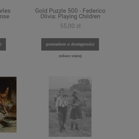
rles
Gold Puzzle 500 - Federico
ense
Olivia: Playing Children
55,00 zł
i
powiadom o dostępności
zobacz więcej