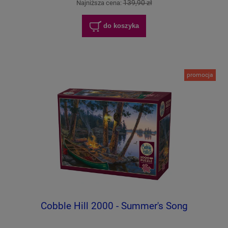
139,90 zł
Najniższa cena:
do koszyka
promocja
Cobble Hill 2000 - Summer's Song