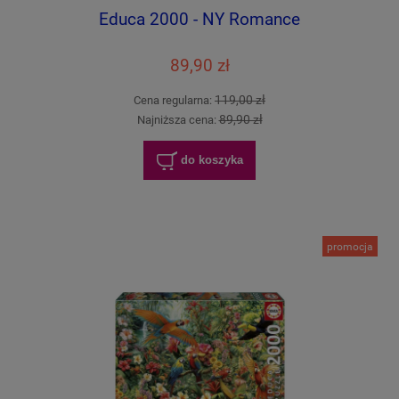
Educa 2000 - NY Romance
89,90 zł
119,00 zł
Cena regularna:
89,90 zł
Najniższa cena:
do koszyka
promocja