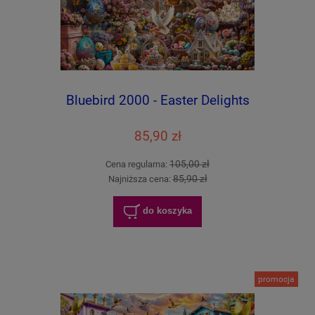
Bluebird 2000 - Easter Delights
85,90 zł
105,00 zł
Cena regularna:
85,90 zł
Najniższa cena:
do koszyka
promocja