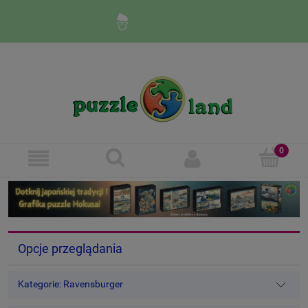
Zaloguj się
Zarejestruj się
Opcje przeglądania
Kategorie: Ravensburger