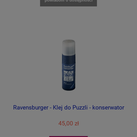
powiadom o dostępności
Ravensburger - Klej do Puzzli - konserwator
45,00 zł