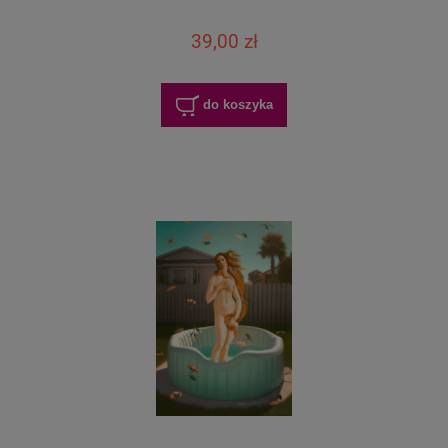
39,00 zł
do koszyka