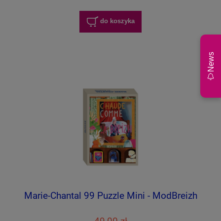
do koszyka
News
Marie-Chantal 99 Puzzle Mini - ModBreizh