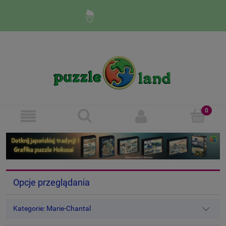
Zaloguj się
Zarejestruj się
Opcje przeglądania
Kategorie: Marie-Chantal