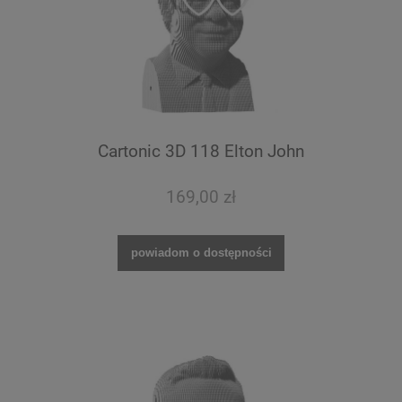
Cartonic 3D 118 Elton John
169,00 zł
powiadom o dostępności