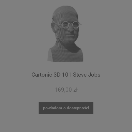
Cartonic 3D 101 Steve Jobs
169,00 zł
powiadom o dostępności