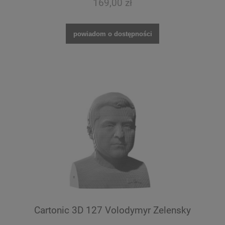
169,00 zł
powiadom o dostępności
Cartonic 3D 127 Volodymyr Zelensky