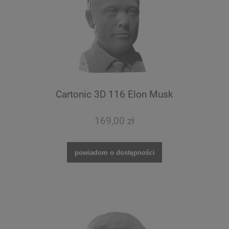
Cartonic 3D 116 Elon Musk
169,00 zł
powiadom o dostępności