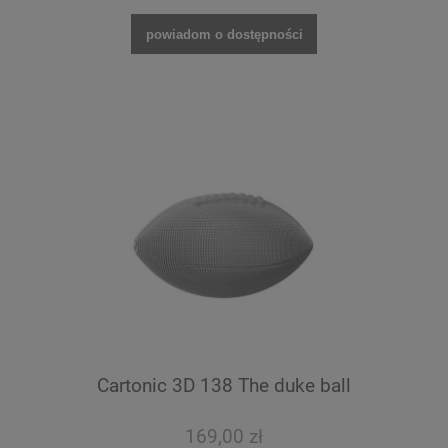
powiadom o dostępności
Cartonic 3D 138 The duke ball
169,00 zł