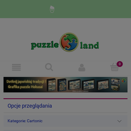
Zaloguj się
Zarejestruj się
Opcje przeglądania
Kategorie: Cartonic