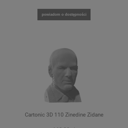
powiadom o dostępności
Cartonic 3D 110 Zinedine Zidane