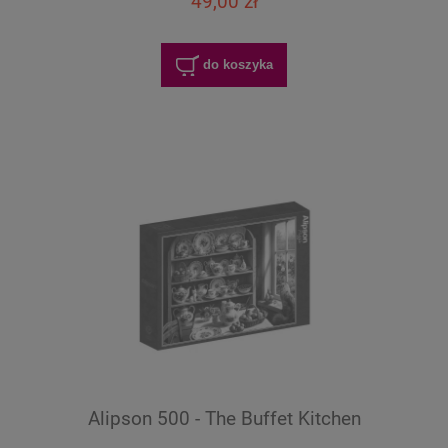
49,00 zł
do koszyka
Alipson 500 - The Buffet Kitchen