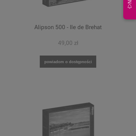
Alipson 500 - Ile de Brehat
49,00 zł
powiadom o dostępności