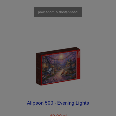
powiadom o dostępności
Alipson 500 - Evening Lights