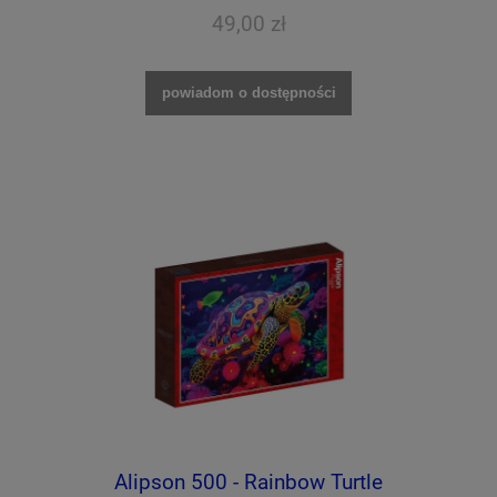
49,00 zł
powiadom o dostępności
Alipson 500 - Rainbow Turtle