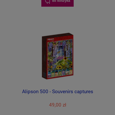
do koszyka
Alipson 500 - Souvenirs captures
49,00 zł