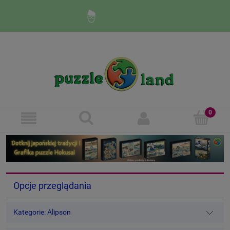
Zaloguj się
Zarejestruj się
Opcje przeglądania
Kategorie: Alipson