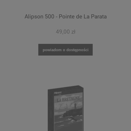
Alipson 500 - Pointe de La Parata
49,00 zł
powiadom o dostępności