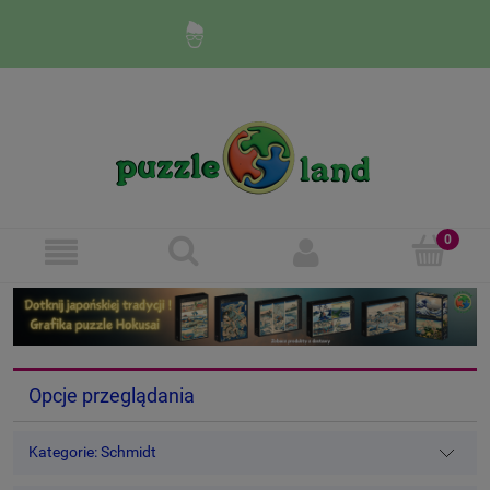
Zaloguj się
Zarejestruj się
Opcje przeglądania
Kategorie: Schmidt