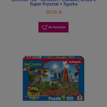
Super Kryształ + figurka
58,00 zł
do koszyka