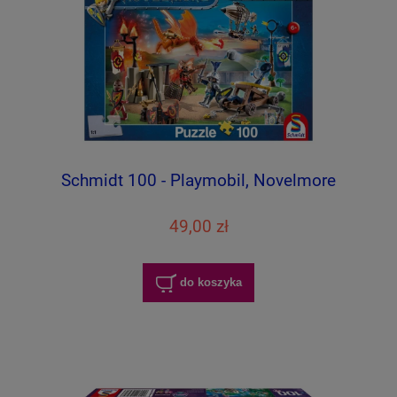
Schmidt 100 - Playmobil, Novelmore
49,00 zł
do koszyka