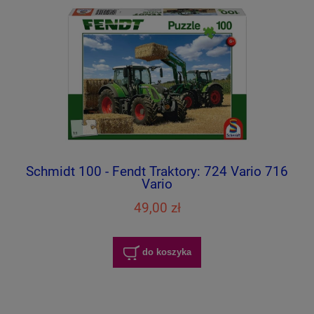
Schmidt 100 - Fendt Traktory: 724 Vario 716
Vario
49,00 zł
do koszyka