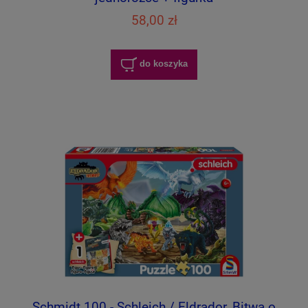
58,00 zł
do koszyka
Schmidt 100 - Schleich / Eldrador, Bitwa o