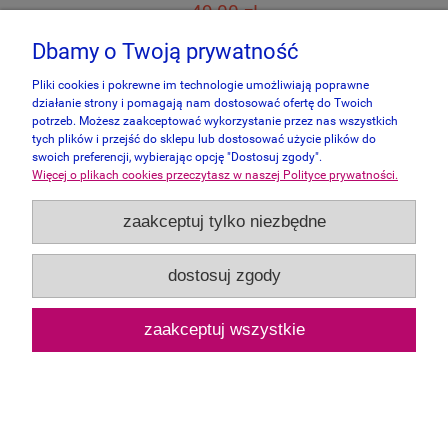
49,00 zł
Dbamy o Twoją prywatność
do koszyka
Pliki cookies i pokrewne im technologie umożliwiają poprawne
działanie strony i pomagają nam dostosować ofertę do Twoich
potrzeb. Możesz zaakceptować wykorzystanie przez nas wszystkich
tych plików i przejść do sklepu lub dostosować użycie plików do
swoich preferencji, wybierając opcję "Dostosuj zgody".
Więcej o plikach cookies przeczytasz w naszej Polityce prywatności.
zaakceptuj tylko niezbędne
dostosuj zgody
zaakceptuj wszystkie
Schmidt 100 - Leśne zwierzęta