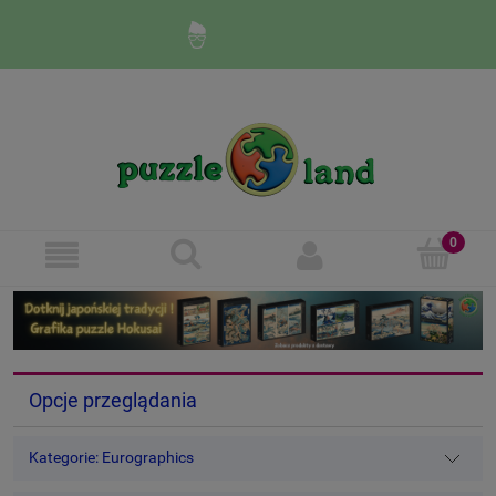
Zaloguj się
Zarejestruj się
Opcje przeglądania
Kategorie: Eurographics