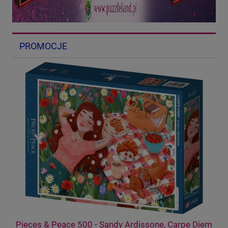
PROMOCJE
cal
Pieces & Peace 500 - Sandy Ardissone, Carpe Diem