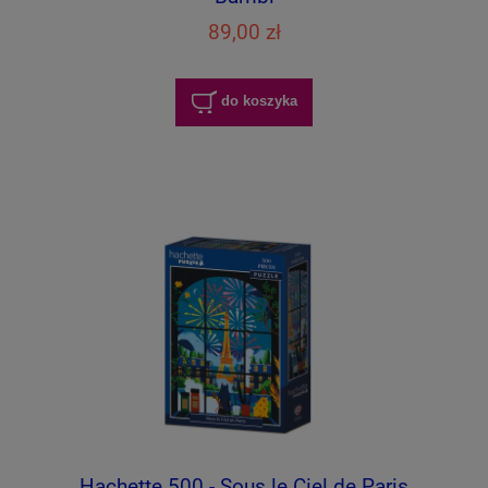
89,00 zł
do koszyka
Hachette 500 - Sous le Ciel de Paris