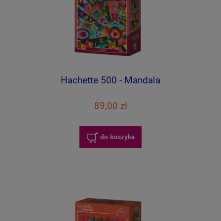
Hachette 500 - Mandala
89,00 zł
do koszyka