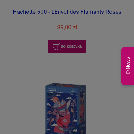
Hachette 500 - L'Envol des Flamants Roses
89,00 zł
do koszyka
News