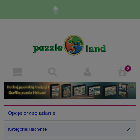
Zaloguj się
Zarejestruj się
Opcje przeglądania
Kategorie: Hachette