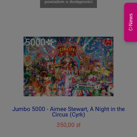
powiadom o dostępności
News
Jumbo 5000 - Aimee Stewart, A Night in the
Circus (Cyrk)
350,00 zł