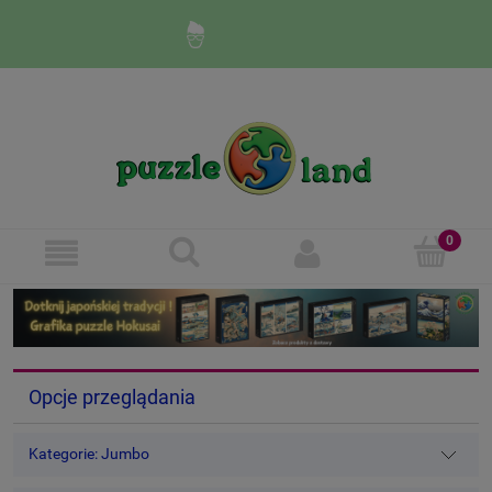
Zaloguj się
Zarejestruj się
Opcje przeglądania
Kategorie: Jumbo