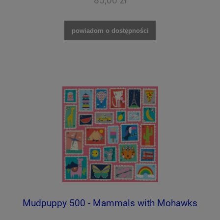
85,00 zł
powiadom o dostępności
Mudpuppy 500 - Mammals with Mohawks