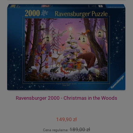
Ravensburger 2000 - Christmas in the Woods
149,90 zł
189,00 zł
Cena regularna: