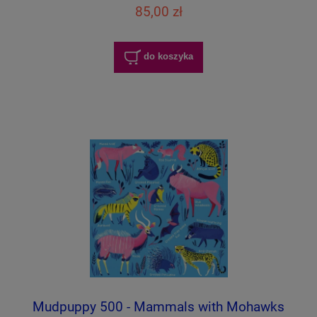
85,00 zł
do koszyka
Mudpuppy 500 - Mammals with Mohawks