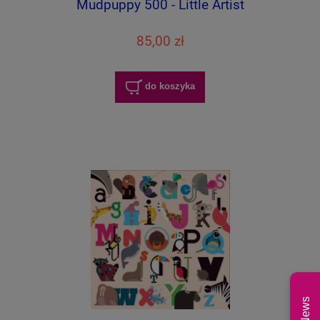
Mudpuppy 500 - Little Artist
85,00 zł
do koszyka
News