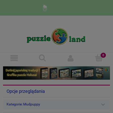
Zaloguj się
Zarejestruj się
Opcje przeglądania
Kategorie: Mudpuppy