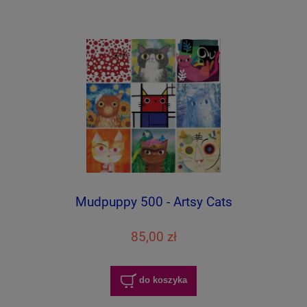
Mudpuppy 500 - Artsy Cats
85,00 zł
do koszyka