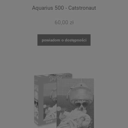
Aquarius 500 - Catstronaut
60,00 zł
powiadom o dostępności