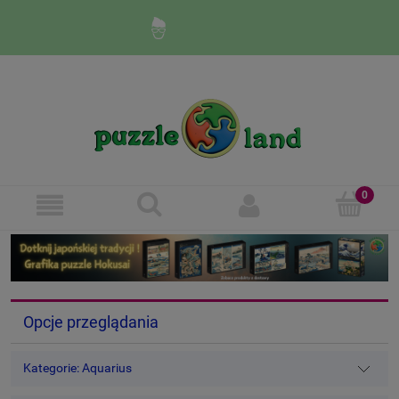
Zaloguj się
Zarejestruj się
Opcje przeglądania
Kategorie: Aquarius