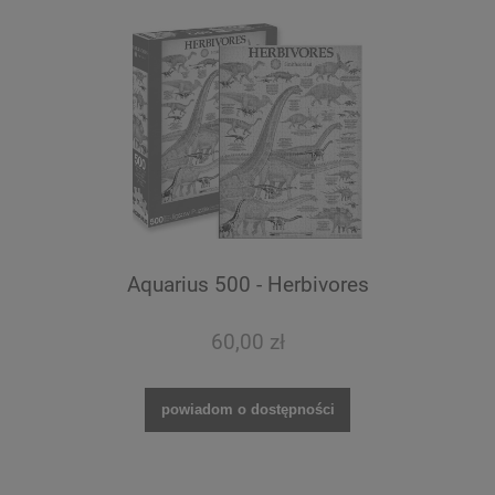
Aquarius 500 - Herbivores
60,00 zł
powiadom o dostępności