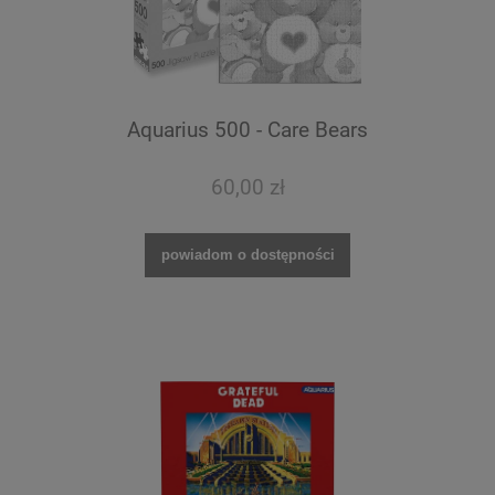
Aquarius 500 - Care Bears
60,00 zł
powiadom o dostępności