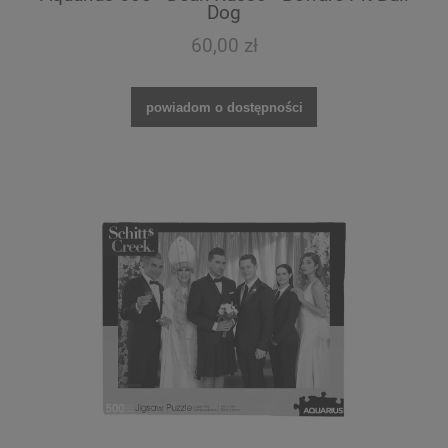
Dog
60,00 zł
powiadom o dostępności