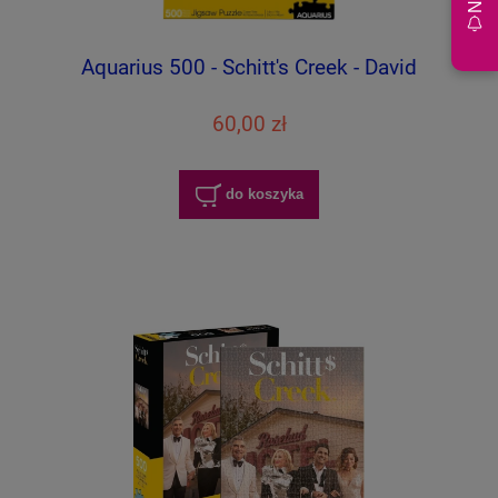
Aquarius 500 - Schitt's Creek - David
60,00 zł
do koszyka