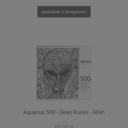
powiadom o dostępności
Aquarius 500 - Dean Russo - Alien
60,00 zł