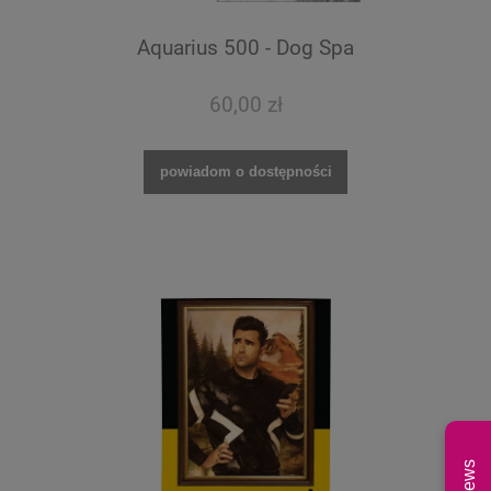
Aquarius 500 - Dog Spa
60,00 zł
powiadom o dostępności
News