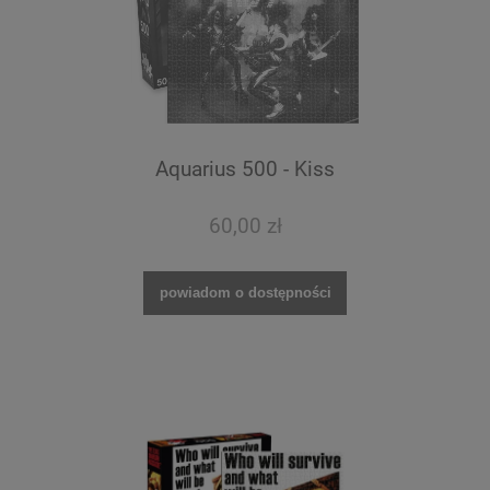
Aquarius 500 - Kiss
60,00 zł
powiadom o dostępności