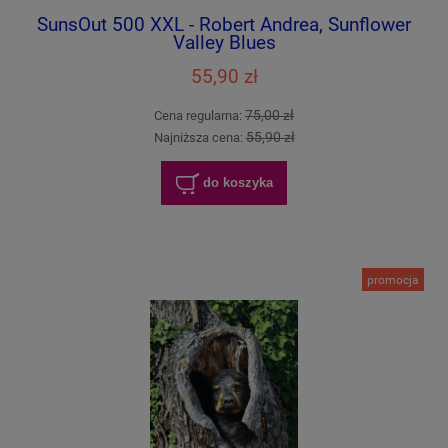
SunsOut 500 XXL - Robert Andrea, Sunflower
Valley Blues
55,90 zł
75,00 zł
Cena regularna:
55,90 zł
Najniższa cena:
do koszyka
promocja