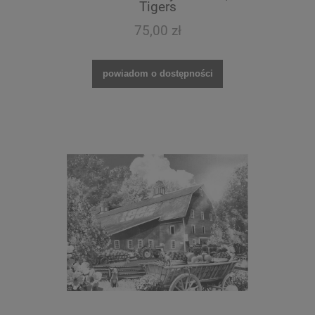
Tigers
75,00 zł
powiadom o dostępności