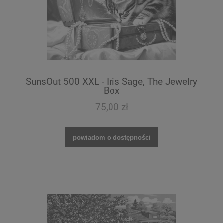
SunsOut 500 XXL - Iris Sage, The Jewelry
Box
75,00 zł
powiadom o dostępności