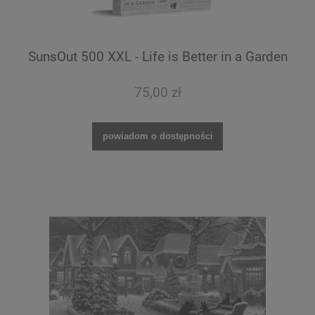
SunsOut 500 XXL - Life is Better in a Garden
75,00 zł
powiadom o dostępności