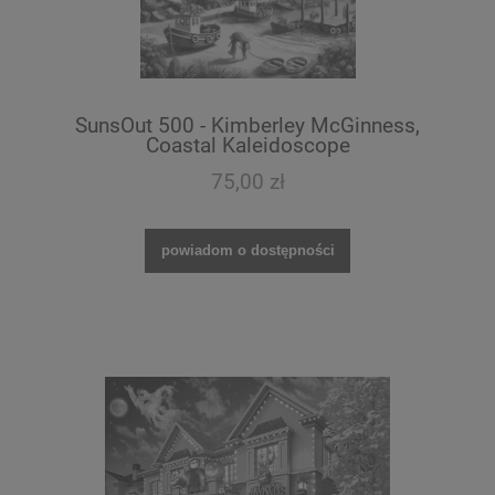
SunsOut 500 - Kimberley McGinness,
Coastal Kaleidoscope
75,00 zł
powiadom o dostępności