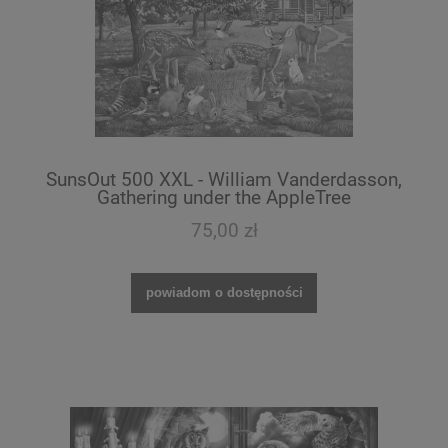
SunsOut 500 XXL - William Vanderdasson,
Gathering under the AppleTree
75,00 zł
powiadom o dostępności