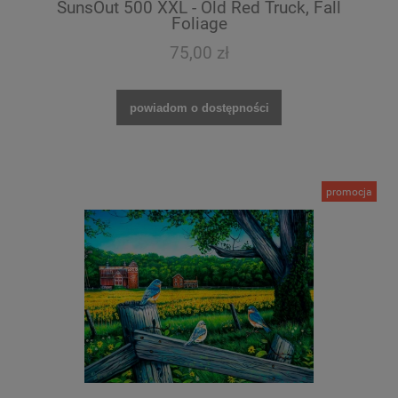
SunsOut 500 XXL - Old Red Truck, Fall
Foliage
75,00 zł
powiadom o dostępności
promocja