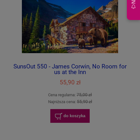
SunsOut 550 - James Corwin, No Room for
us at the Inn
55,90 zł
75,00 zł
Cena regularna:
55,90 zł
Najniższa cena:
do koszyka