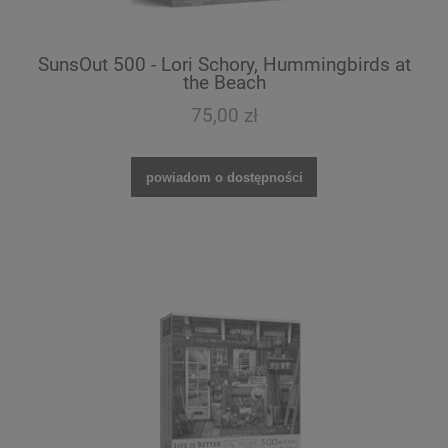
SunsOut 500 - Lori Schory, Hummingbirds at
the Beach
75,00 zł
powiadom o dostępności