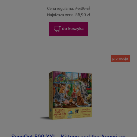
75,00 zł
Cena regularna:
55,90 zł
Najniższa cena:
do koszyka
promocja
SunsOut 500 XXL - Kittens and the Aquarium