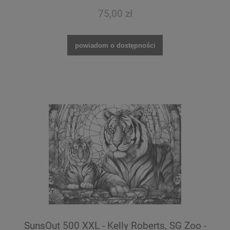
75,00 zł
powiadom o dostępności
SunsOut 500 XXL - Kelly Roberts, SG Zoo -