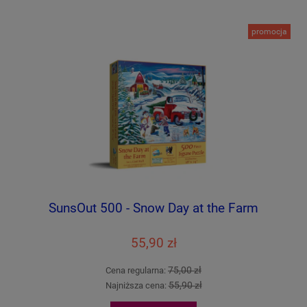
promocja
SunsOut 500 - Snow Day at the Farm
55,90 zł
75,00 zł
Cena regularna:
55,90 zł
Najniższa cena: