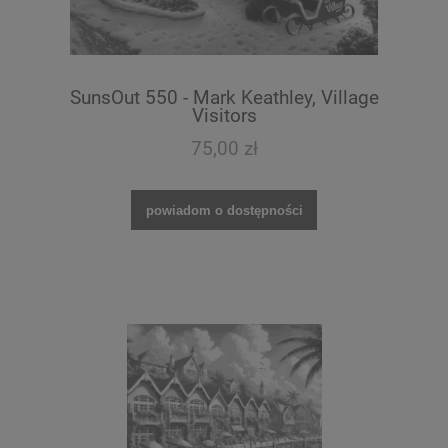
SunsOut 550 - Mark Keathley, Village
Visitors
75,00 zł
powiadom o dostępności