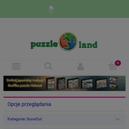
Zaloguj się
Zarejestruj się
Opcje przeglądania
Kategorie: SunsOut