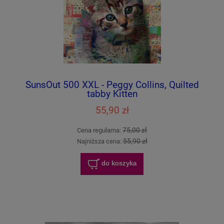
SunsOut 500 XXL - Peggy Collins, Quilted
tabby Kitten
55,90 zł
75,00 zł
Cena regularna:
55,90 zł
Najniższa cena:
do koszyka