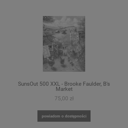
SunsOut 500 XXL - Brooke Faulder, B's
Market
75,00 zł
powiadom o dostępności