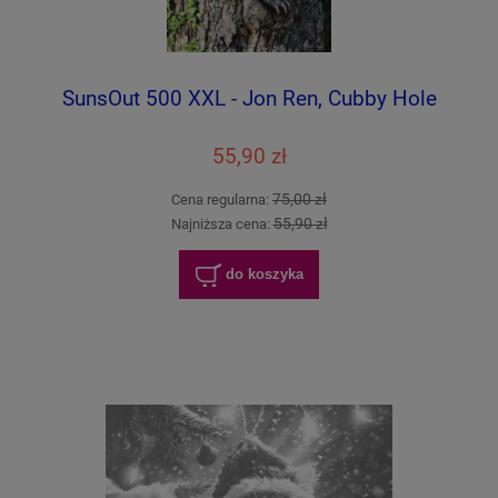
SunsOut 500 XXL - Jon Ren, Cubby Hole
55,90 zł
75,00 zł
Cena regularna:
55,90 zł
Najniższa cena:
do koszyka