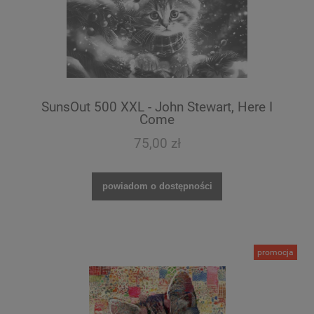
SunsOut 500 XXL - John Stewart, Here I
Come
75,00 zł
powiadom o dostępności
promocja