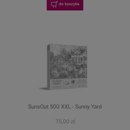
do koszyka
SunsOut 500 XXL - Sunny Yard
75,00 zł