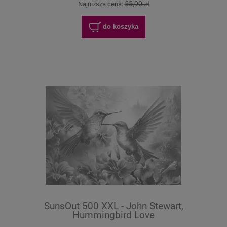
55,90 zł
Najniższa cena:
do koszyka
SunsOut 500 XXL - John Stewart,
Hummingbird Love