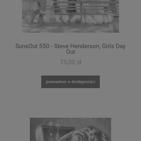
SunsOut 550 - Steve Henderson, Girls Day
Out
75,00 zł
powiadom o dostępności