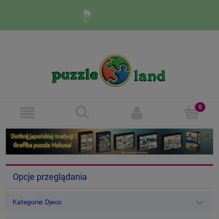
Zaloguj się
Zarejestruj się
Opcje przeglądania
Kategorie: Djeco