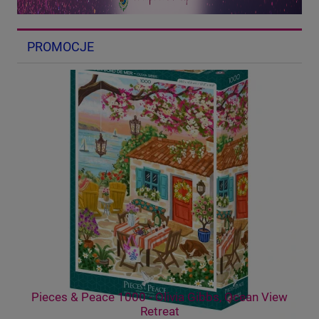
PROMOCJE
o
Pieces & Peace 1000 - Olivia Gibbs, Ocean View
Retreat