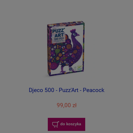
Djeco 500 - Puzz'Art - Peacock
99,00 zł
do koszyka