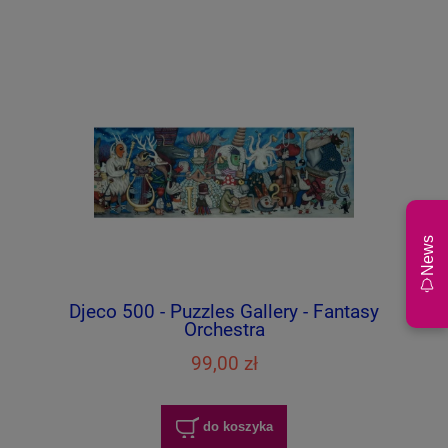
News
Djeco 500 - Puzzles Gallery - Fantasy
Orchestra
99,00 zł
do koszyka