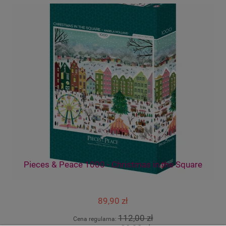
Pieces & Peace 1000 - Christmas in the Square
89,90 zł
112,00 zł
Cena regularna: