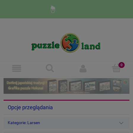
Zaloguj się
Zarejestruj się
Opcje przeglądania
Kategorie: Larsen