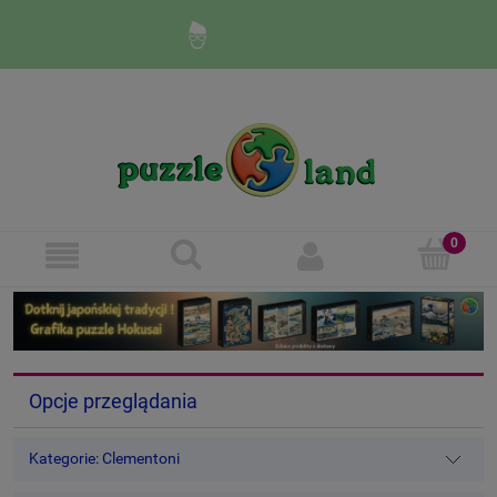
Zaloguj się
Zarejestruj się
Opcje przeglądania
Kategorie: Clementoni