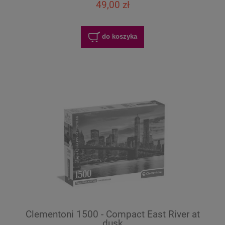
49,00 zł
do koszyka
Clementoni 1500 - Compact East River at
dusk