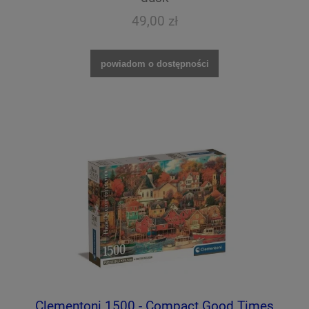
49,00 zł
powiadom o dostępności
Clementoni 1500 - Compact Good Times