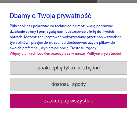
powiadom o dostępności
Dbamy o Twoją prywatność
Pliki cookies i pokrewne im technologie umożliwiają poprawne
działanie strony i pomagają nam dostosować ofertę do Twoich
potrzeb. Możesz zaakceptować wykorzystanie przez nas wszystkich
tych plików i przejść do sklepu lub dostosować użycie plików do
swoich preferencji, wybierając opcję "Dostosuj zgody".
Więcej o plikach cookies przeczytasz w naszej Polityce prywatności.
zaakceptuj tylko niezbędne
dostosuj zgody
zaakceptuj wszystkie
Clementoni 1500 - The Dreaming Tree
40,00 zł