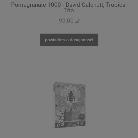
Pomegranate 1000 - David Galchutt, Tropical
Trio
99,00 zł
powiadom o dostępności