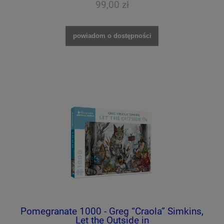
99,00 zł
powiadom o dostępności
Pomegranate 1000 - Greg “Craola” Simkins,
Let the Outside in