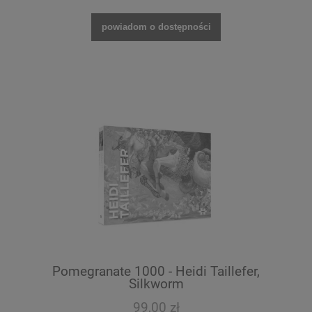
powiadom o dostępności
Pomegranate 1000 - Heidi Taillefer,
Silkworm
99,00 zł