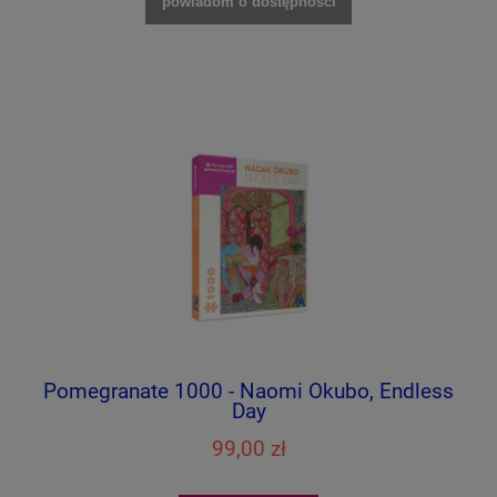
powiadom o dostępności
Pomegranate 1000 - Naomi Okubo, Endless
Day
99,00 zł