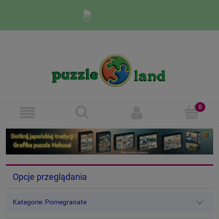
Zaloguj się
Zarejestruj się
Opcje przeglądania
Kategorie: Pomegranate