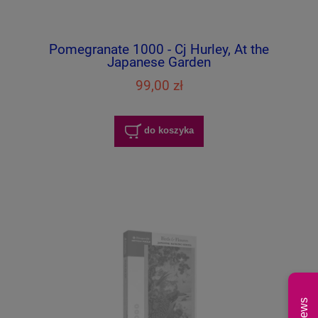
Pomegranate 1000 - Cj Hurley, At the
Japanese Garden
99,00 zł
do koszyka
News