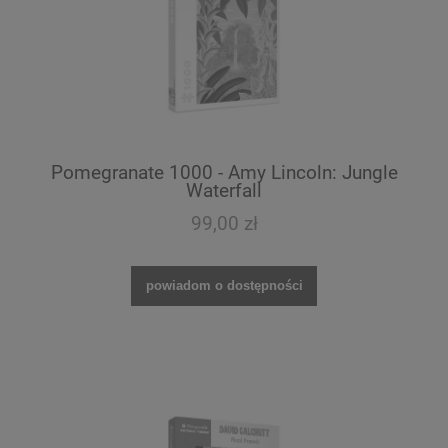
Pomegranate 1000 - Amy Lincoln: Jungle
Waterfall
99,00 zł
powiadom o dostępności