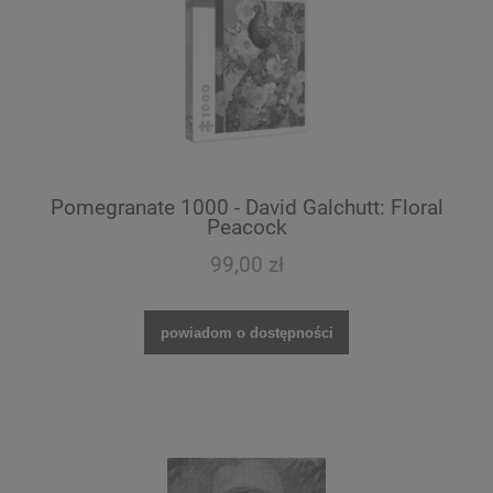
Pomegranate 1000 - David Galchutt: Floral
Peacock
99,00 zł
powiadom o dostępności