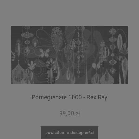
Pomegranate 1000 - Rex Ray
99,00 zł
powiadom o dostępności