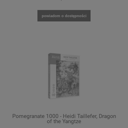
powiadom o dostępności
Pomegranate 1000 - Heidi Taillefer, Dragon
of the Yangtze