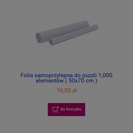
Folia samoprzylepna do puzzli 1,000
elementów ( 50x70 cm )
16,00 zł
do koszyka