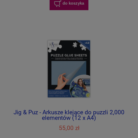
do koszyka
Jig & Puz - Arkusze klejące do puzzli 2,000
elementów (12 x A4)
55,00 zł