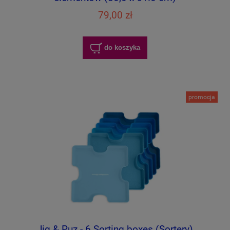
79,00 zł
do koszyka
promocja
Jig & Puz - 6 Sorting boxes (Sortery)