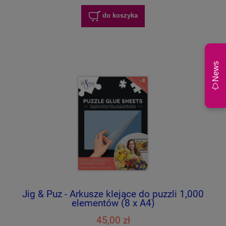
do koszyka
News
Jig & Puz - Arkusze klejące do puzzli 1,000
elementów (8 x A4)
45,00 zł