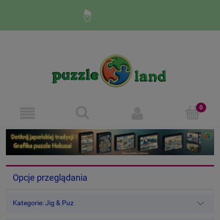
Zaloguj się
Zarejestruj się
Opcje przeglądania
Kategorie: Jig & Puz