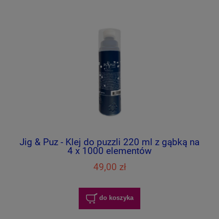
Jig & Puz - Klej do puzzli 220 ml z gąbką na
4 x 1000 elementów
49,00 zł
do koszyka