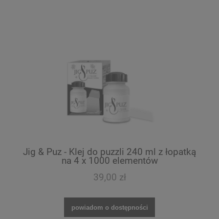
Jig & Puz - Klej do puzzli 240 ml z łopatką
na 4 x 1000 elementów
39,00 zł
powiadom o dostępności