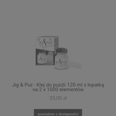
Jig & Puz - Klej do puzzli 120 ml z łopatką
na 2 x 1000 elementów
35,00 zł
powiadom o dostępności