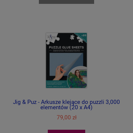
Jig & Puz - Arkusze klejące do puzzli 3,000
elementów (20 x A4)
79,00 zł