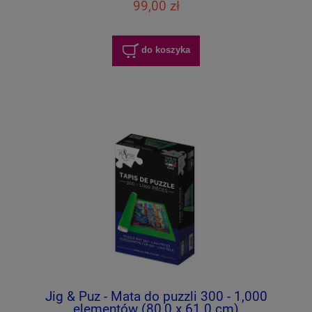
99,00 zł
do koszyka
Jig & Puz - Mata do puzzli 300 - 1,000
elementów (80,0 x 61.0 cm)