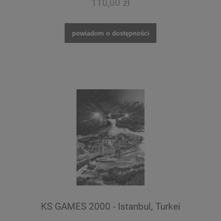
110,00 zł
powiadom o dostępności
KS GAMES 2000 - Istanbul, Turkei