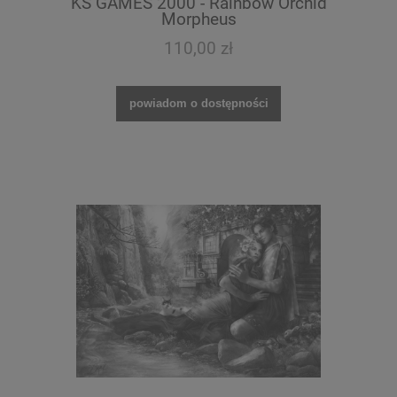
KS GAMES 2000 - Rainbow Orchid
Morpheus
110,00 zł
powiadom o dostępności