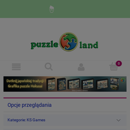
Zaloguj się
Zarejestruj się
Opcje przeglądania
Kategorie: KS Games