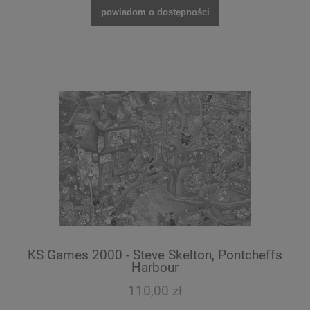
powiadom o dostępności
KS Games 2000 - Steve Skelton, Pontcheffs
Harbour
110,00 zł