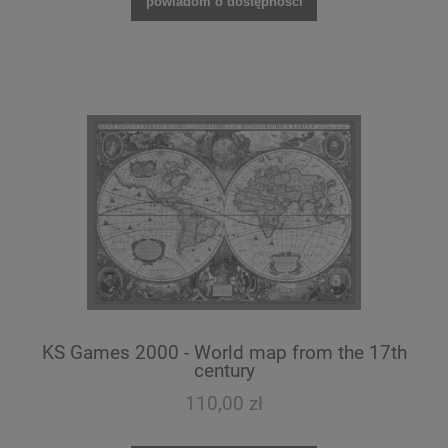
powiadom o dostępności
KS Games 2000 - World map from the 17th
century
110,00 zł