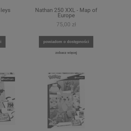
leys
Nathan 250 XXL - Map of
Europe
75,00 zł
i
powiadom o dostępności
zobacz więcej