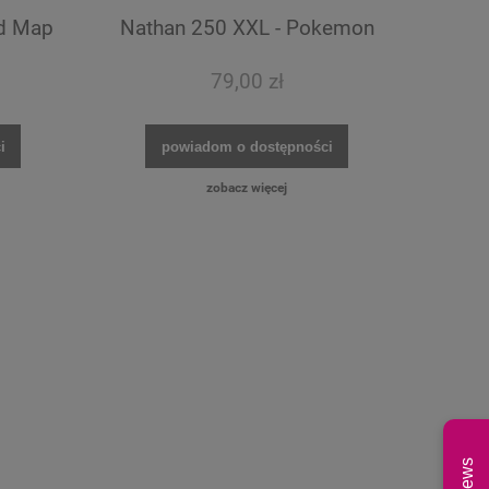
ld Map
Nathan 250 XXL - Pokemon
79,00 zł
i
powiadom o dostępności
zobacz więcej
News