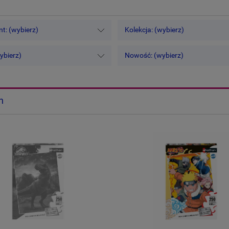
t: (wybierz)
Kolekcja: (wybierz)
ybierz)
Nowość: (wybierz)
n