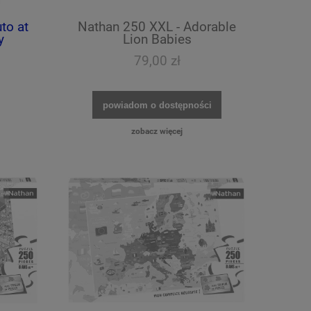
to at
Nathan 250 XXL - Adorable
y
Lion Babies
79,00 zł
powiadom o dostępności
zobacz więcej