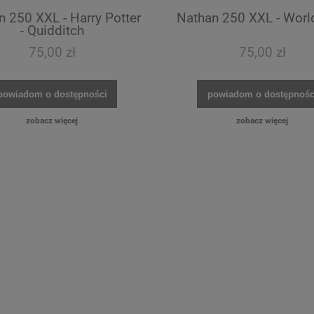
 250 XXL - Harry Potter
Nathan 250 XXL - Wor
- Quidditch
75,00 zł
75,00 zł
powiadom o dostępności
powiadom o dostępnośc
zobacz więcej
zobacz więcej