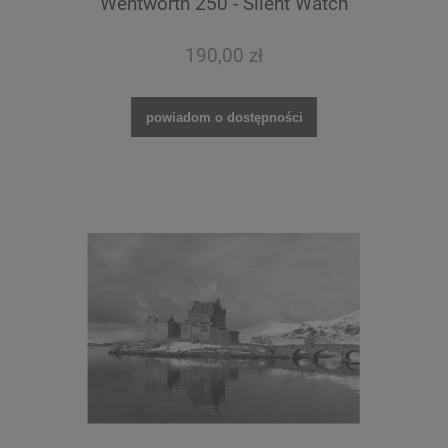
Wentworth 250 - Silent Watch
190,00 zł
powiadom o dostępności