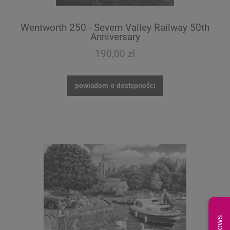
Wentworth 250 - Severn Valley Railway 50th
Anniversary
190,00 zł
powiadom o dostępności
News