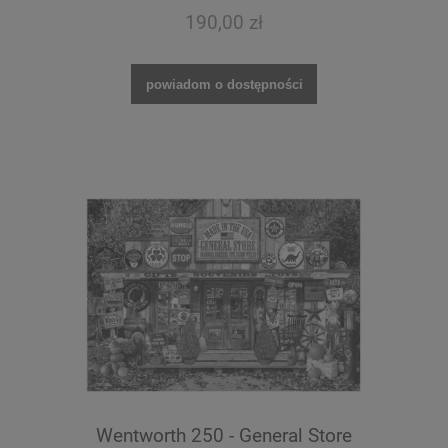
190,00 zł
powiadom o dostępności
Wentworth 250 - General Store