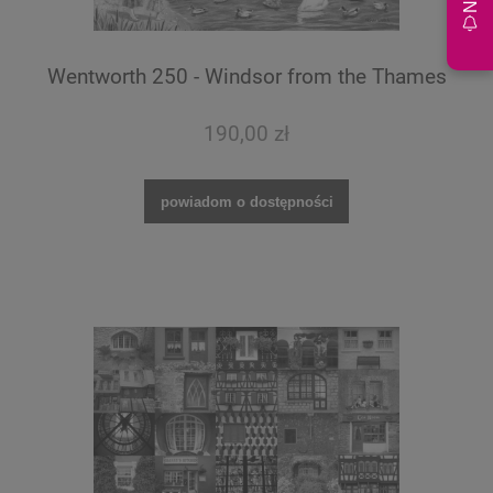
Wentworth 250 - Windsor from the Thames
190,00 zł
powiadom o dostępności