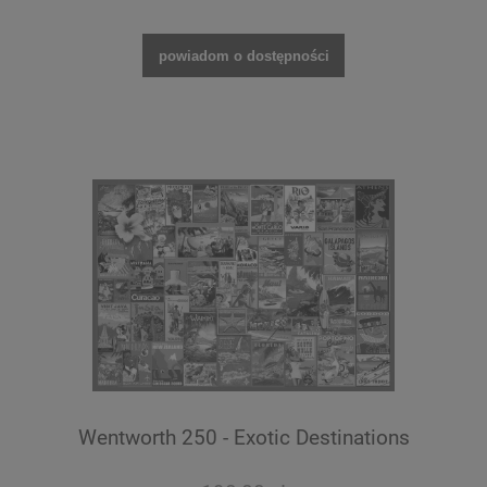
powiadom o dostępności
Wentworth 250 - Exotic Destinations