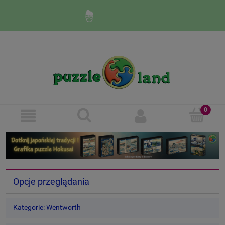
Zaloguj się
Zarejestruj się
Opcje przeglądania
Kategorie: Wentworth