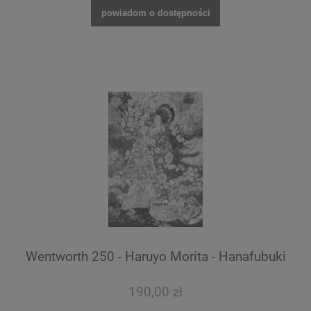
powiadom o dostępności
Wentworth 250 - Haruyo Morita - Hanafubuki
190,00 zł