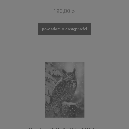
190,00 zł
powiadom o dostępności