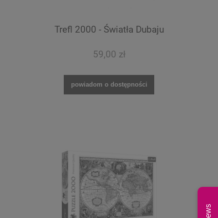
Trefl 2000 - Światła Dubaju
59,00 zł
powiadom o dostępności
News