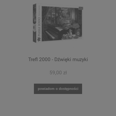
Trefl 2000 - Dźwięki muzyki
59,00 zł
powiadom o dostępności