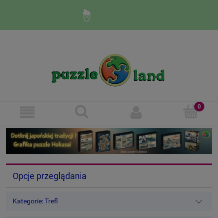
Zaloguj się
Zarejestruj się
Opcje przeglądania
Kategorie: Trefl