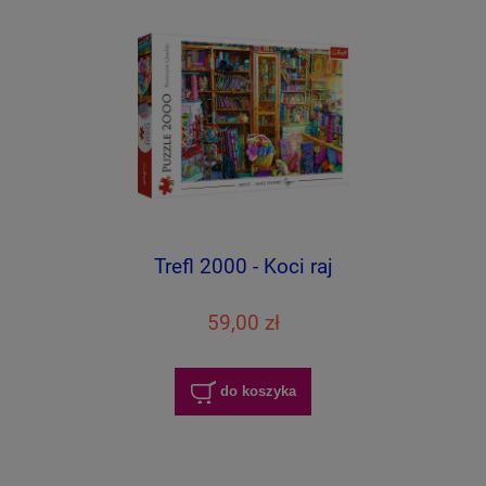
Trefl 2000 - Koci raj
59,00 zł
do koszyka