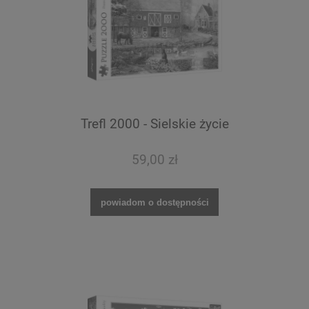
Trefl 2000 - Sielskie życie
59,00 zł
powiadom o dostępności