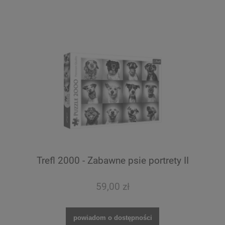
Trefl 2000 - Zabawne psie portrety II
59,00 zł
powiadom o dostępności