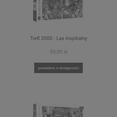
Trefl 2000 - Las tropikalny
59,00 zł
powiadom o dostępności