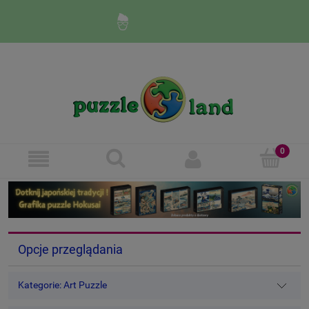
Zaloguj się
Zarejestruj się
Opcje przeglądania
Kategorie: Art Puzzle