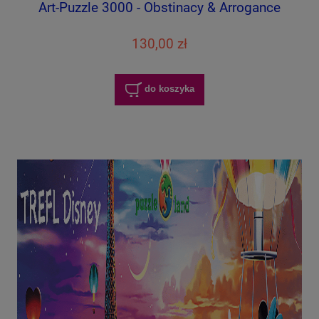
Art-Puzzle 3000 - Obstinacy & Arrogance
130,00 zł
do koszyka