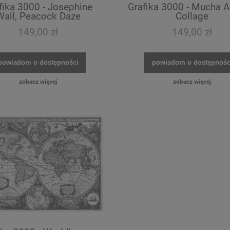
fika 3000 - Josephine
Grafika 3000 - Mucha Al
Wall, Peacock Daze
Collage
149,00 zł
149,00 zł
powiadom o dostępności
powiadom o dostępnośc
zobacz więcej
zobacz więcej