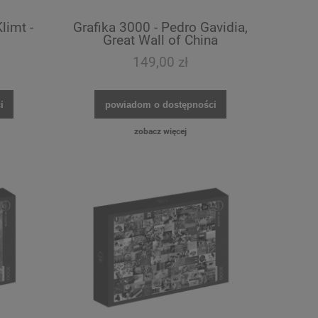
limt -
Grafika 3000 - Pedro Gavidia,
Great Wall of China
149,00 zł
i
powiadom o dostępności
zobacz więcej