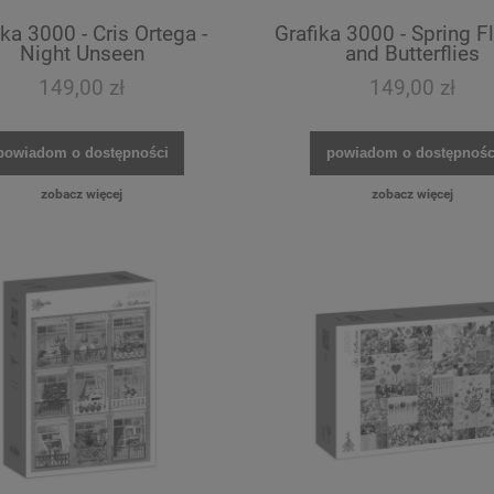
ika 3000 - Cris Ortega -
Grafika 3000 - Spring F
Night Unseen
and Butterflies
149,00 zł
149,00 zł
powiadom o dostępności
powiadom o dostępnośc
zobacz więcej
zobacz więcej