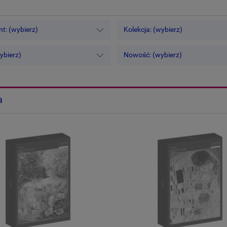
t: (wybierz)
Kolekcja: (wybierz)
ybierz)
Nowość: (wybierz)
a