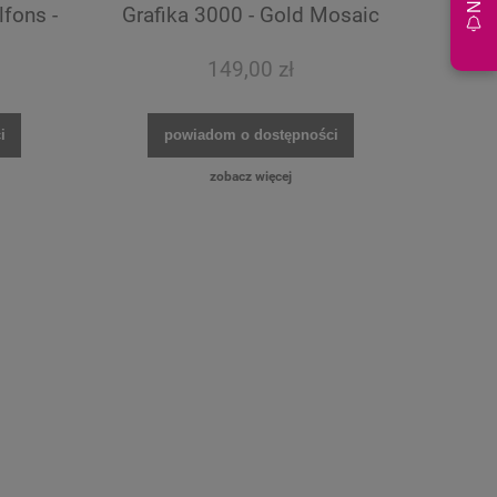
fons -
Grafika 3000 - Gold Mosaic
149,00 zł
i
powiadom o dostępności
zobacz więcej