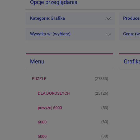
Opcje przeglądania
Kategorie: Grafika
Producen
Wysyłka w: (wybierz)
Cena: (w
Grafik
Menu
(27333)
PUZZLE
(25126)
DLA DOROSŁYCH
(53)
powyżej 6000
(60)
6000
(38)
5000