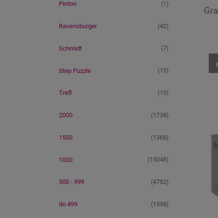
(1)
Pintoo
Gra
(42)
Ravensburger
(7)
Schmidt
(13)
Step Puzzle
(15)
Trefl
(1738)
2000
(1368)
1500
(15048)
1000
(4782)
500 - 999
(1598)
do 499