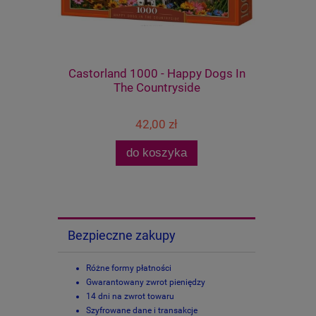
Canes And
Castorland 1000 - Happy Dogs In
Grafika 1
The Countryside
42,00 zł
do koszyka
Bezpieczne zakupy
Różne formy płatności
Gwarantowany zwrot pieniędzy
14 dni na zwrot towaru
Szyfrowane dane i transakcje