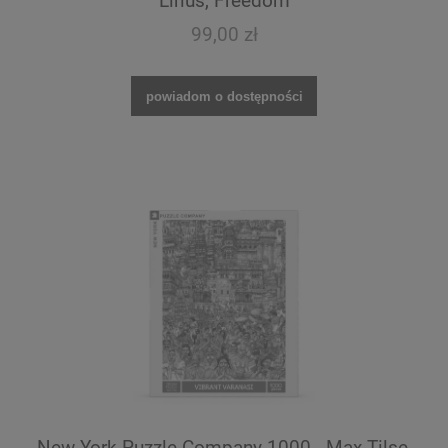
Lirius, Freedom
99,00 zł
powiadom o dostępności
New York Puzzle Company 1000 - Max Tilse,