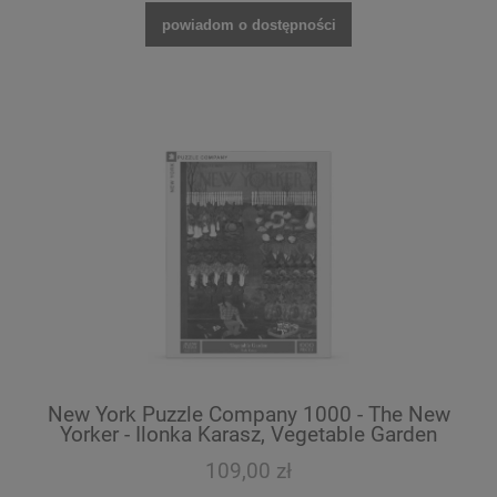
powiadom o dostępności
New York Puzzle Company 1000 - The New
Yorker - Ilonka Karasz, Vegetable Garden
109,00 zł