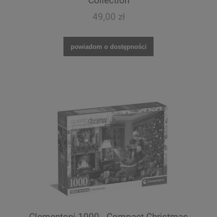
Collection
49,00 zł
powiadom o dostępności
Clementoni 1000 - Compact Christmas