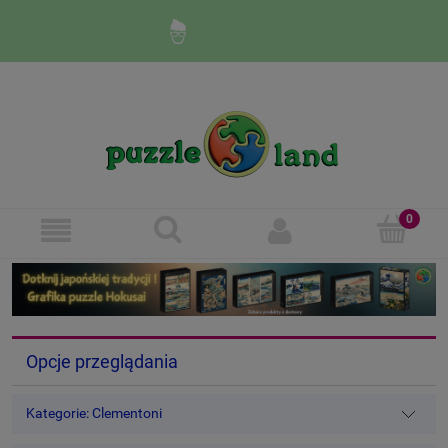
Zaloguj się
Zarejestruj się
Opcje przeglądania
Kategorie: Clementoni