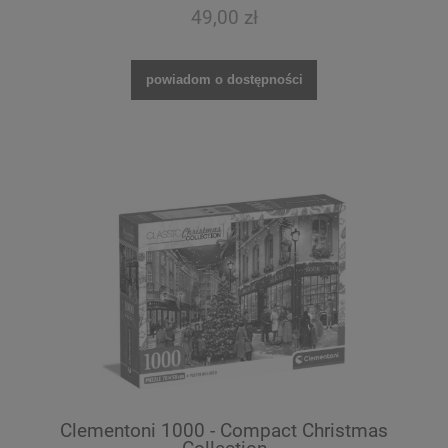
49,00 zł
powiadom o dostępności
Clementoni 1000 - Compact Christmas