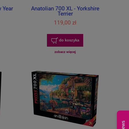
w Year
Anatolian 700 XL - Yorkshire
Terrier
119,00 zł
do koszyka
zobacz więcej
News