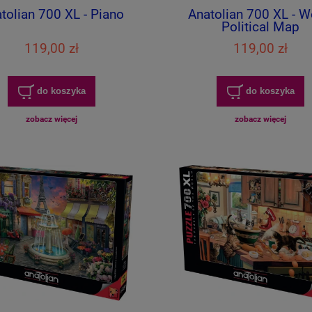
tolian 700 XL - Piano
Anatolian 700 XL - W
Political Map
119,00 zł
119,00 zł
do koszyka
do koszyka
zobacz więcej
zobacz więcej