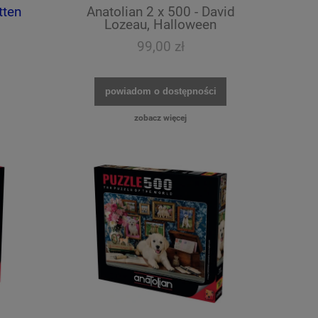
tten
Anatolian 2 x 500 - David
Lozeau, Halloween
99,00 zł
powiadom o dostępności
zobacz więcej