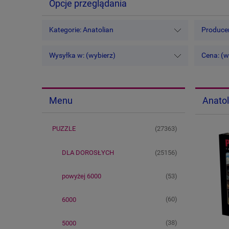
Opcje przeglądania
Kategorie: Anatolian
Producen
Wysyłka w: (wybierz)
Cena: (w
Anatol
Menu
(27363)
PUZZLE
(25156)
DLA DOROSŁYCH
(53)
powyżej 6000
(60)
6000
(38)
5000