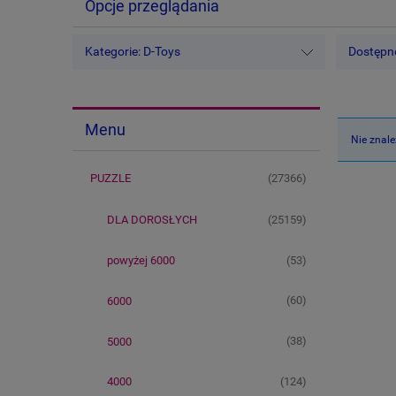
Opcje przeglądania
Kategorie: D-Toys
Dostępno
Menu
Nie znale
(27366)
PUZZLE
(25159)
DLA DOROSŁYCH
(53)
powyżej 6000
(60)
6000
(38)
5000
(124)
4000