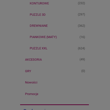
(232)
KONTUROWE
(297)
PUZZLE 3D
(362)
DREWNIANE
(16)
PIANKOWE (MATY)
(624)
PUZZLE XXL
(49)
AKCESORIA
(0)
GRY
Nowości
Promocje