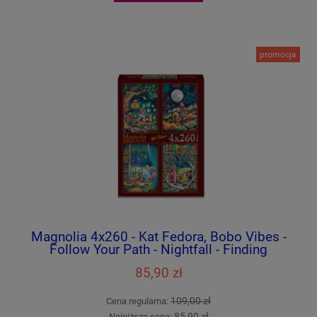
promocja
Magnolia 4x260 - Kat Fedora, Bobo Vibes -
Follow Your Path - Nightfall - Finding
Dreamland
85,90 zł
109,00 zł
Cena regularna:
85,90 zł
Najniższa cena: