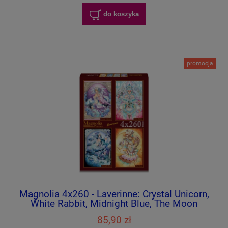
do koszyka
promocja
Magnolia 4x260 - Laverinne: Crystal Unicorn,
White Rabbit, Midnight Blue, The Moon
85,90 zł