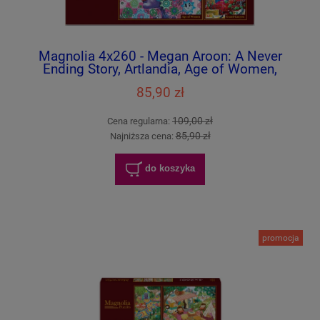
Magnolia 4x260 - Megan Aroon: A Never
Ending Story, Artlandia, Age of Women,
Grand Canyon
85,90 zł
109,00 zł
Cena regularna:
85,90 zł
Najniższa cena:
do koszyka
promocja