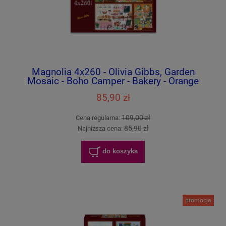
Magnolia 4x260 - Olivia Gibbs, Garden
Mosaic - Boho Camper - Bakery - Orange
Kitchen
85,90 zł
109,00 zł
Cena regularna:
85,90 zł
Najniższa cena:
do koszyka
promocja