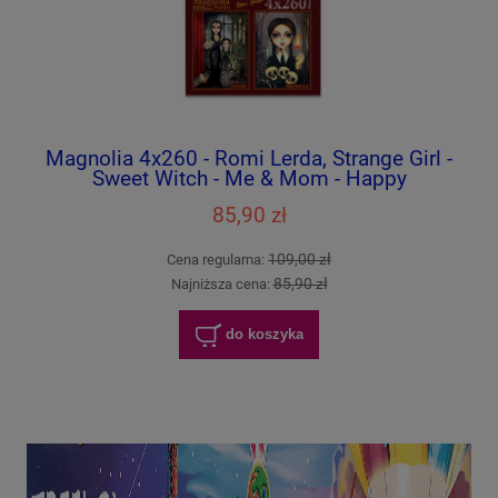
Magnolia 4x260 - Romi Lerda, Strange Girl -
Sweet Witch - Me & Mom - Happy
Halloween
85,90 zł
109,00 zł
Cena regularna:
85,90 zł
Najniższa cena:
do koszyka