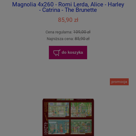
Magnolia 4x260 - Romi Lerda, Alice - Harley
- Catrina - The Brunette
85,90 zł
109,00 zł
Cena regularna:
85,90 zł
Najniższa cena:
do koszyka
promocja