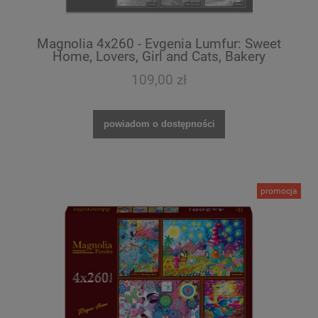
Magnolia 4x260 - Evgenia Lumfur: Sweet
Home, Lovers, Girl and Cats, Bakery
109,00 zł
powiadom o dostępności
promocja