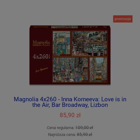
promocja
Magnolia 4x260 - Inna Korneeva: Love is in
the Air, Bar Broadway, Lizbon
85,90 zł
109,00 zł
Cena regularna:
85,90 zł
Najniższa cena: