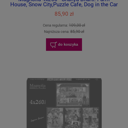
House, Snow City,Puzzle Cafe, Dog in the Car
85,90 zł
109,00 zł
Cena regularna:
85,90 zł
Najniższa cena:
do koszyka