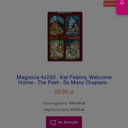
promocja
Magnolia 4x260 - Kat Fedora, Welcome
Home - The Poet - So Many Chapters -
Restful Earth
85,90 zł
109,00 zł
Cena regularna:
85,90 zł
Najniższa cena:
do koszyka