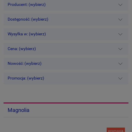
Producent: (wybierz)
Dostępność: (wybierz)
Wysyłka w: (wybierz)
Cena: (wybierz)
Nowość: (wybierz)
Promocja: (wybierz)
Magnolia
promocja