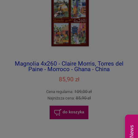
Magnolia 4x260 - Claire Morris, Torres del
Paine - Morroco - Ghana - China
85,90 zł
109,00 zł
Cena regularna:
85,90 zł
Najniższa cena:
do koszyka
News