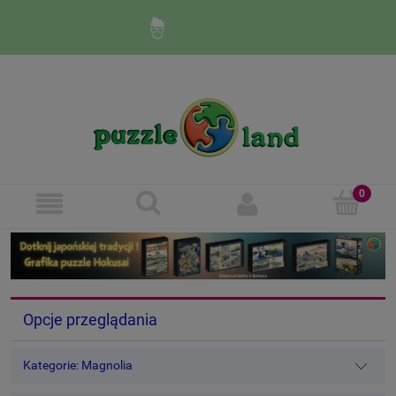
Zaloguj się
Zarejestruj się
Opcje przeglądania
Kategorie: Magnolia