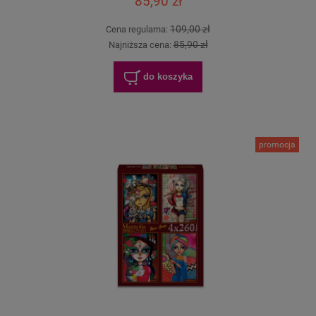
85,90 zł
109,00 zł
Cena regularna:
85,90 zł
Najniższa cena:
do koszyka
promocja