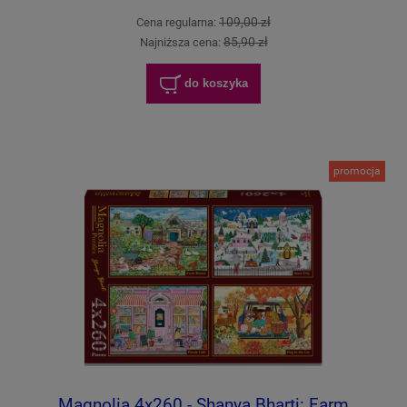
109,00 zł
Cena regularna:
85,90 zł
Najniższa cena:
do koszyka
promocja
Magnolia 4x260 - Shanya Bharti: Farm