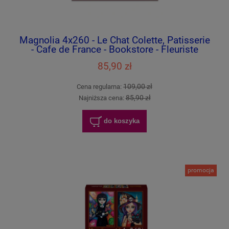
Magnolia 4x260 - Le Chat Colette, Patisserie
- Cafe de France - Bookstore - Fleuriste
Camelia
85,90 zł
109,00 zł
Cena regularna:
85,90 zł
Najniższa cena:
do koszyka
promocja