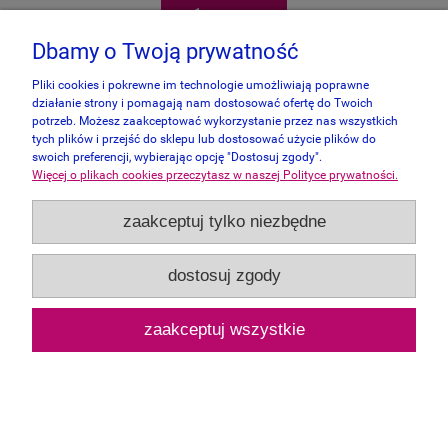
do koszyka
Dbamy o Twoją prywatność
Pliki cookies i pokrewne im technologie umożliwiają poprawne
działanie strony i pomagają nam dostosować ofertę do Twoich
potrzeb. Możesz zaakceptować wykorzystanie przez nas wszystkich
tych plików i przejść do sklepu lub dostosować użycie plików do
swoich preferencji, wybierając opcję "Dostosuj zgody".
Więcej o plikach cookies przeczytasz w naszej Polityce prywatności.
zaakceptuj tylko niezbędne
dostosuj zgody
zaakceptuj wszystkie
Art Puzzle 2000 - Fire Dance
129,00 zł