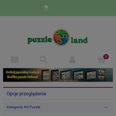
Zaloguj się
Zarejestruj się
Opcje przeglądania
Kategorie: Art Puzzle