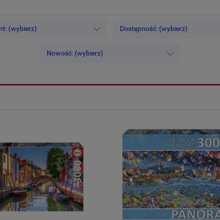
t: (wybierz)
Dostępność: (wybierz)
Nowość: (wybierz)