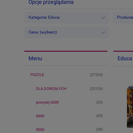
Opcje przeglądania
Kategorie: Educa
Producen
Cena: (wybierz)
Educa
Menu
(27333)
PUZZLE
(25126)
DLA DOROSŁYCH
(53)
powyżej 6000
(60)
6000
(38)
5000