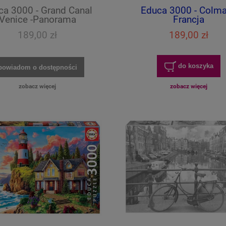
ca 3000 - Grand Canal
Educa 3000 - Colma
Venice -Panorama
Francja
189,00 zł
189,00 zł
do koszyka
powiadom o dostępności
zobacz więcej
zobacz więcej