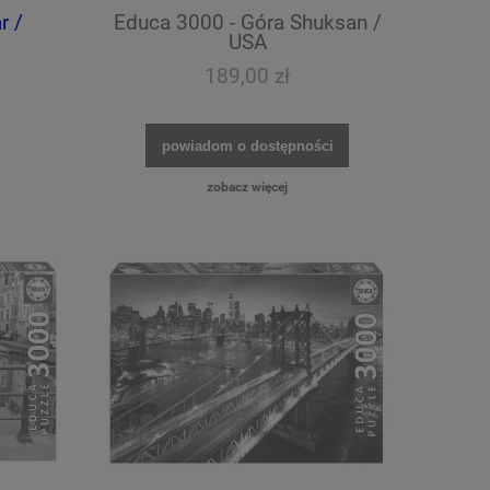
r /
Educa 3000 - Góra Shuksan /
USA
189,00 zł
powiadom o dostępności
zobacz więcej