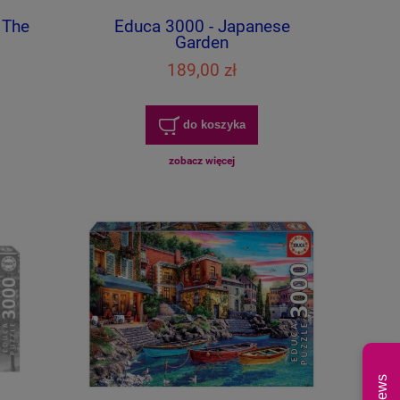
 The
Educa 3000 - Japanese
Garden
189,00 zł
do koszyka
zobacz więcej
News