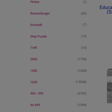
(1)
Pintoo
Educa
(S
(42)
Ravensburger
(7)
Schmidt
(13)
Step Puzzle
(15)
Trefl
(1738)
2000
(1368)
1500
(15048)
1000
(4782)
500 - 999
(1598)
do 499