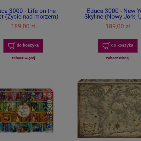
ca 3000 - Life on the
Educa 3000 - New Y
t (Życie nad morzem)
Skyline (Nowy Jork, 
189,00 zł
189,00 zł
do koszyka
do koszyka
zobacz więcej
zobacz więcej