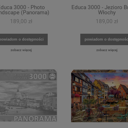
Educa 3000 - Photo
Educa 3000 - Jezioro Br
ndscape (Panorama)
Włochy
189,00 zł
189,00 zł
powiadom o dostępności
powiadom o dostępnośc
zobacz więcej
zobacz więcej