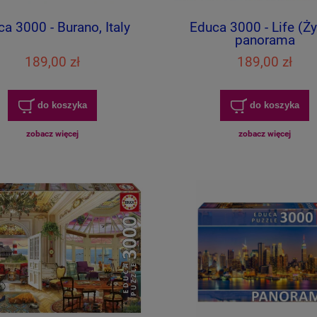
a 3000 - Burano, Italy
Educa 3000 - Life (Ży
panorama
189,00 zł
189,00 zł
do koszyka
do koszyka
zobacz więcej
zobacz więcej