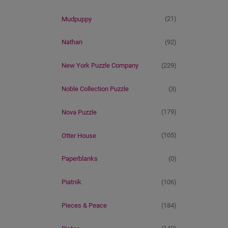
(21)
Mudpuppy
(92)
Nathan
(229)
New York Puzzle Company
(3)
Noble Collection Puzzle
(179)
Nova Puzzle
(105)
Otter House
(0)
Paperblanks
(106)
Piatnik
(184)
Pieces & Peace