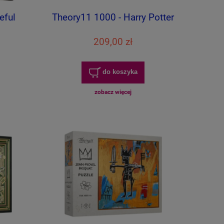
eful
Theory11 1000 - Harry Potter
209,00 zł
do koszyka
zobacz więcej