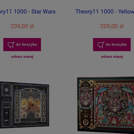
ry11 1000 - Star Wars
Theory11 1000 - Yello
209,00 zł
209,00 zł
do koszyka
do koszyka
zobacz więcej
zobacz więcej