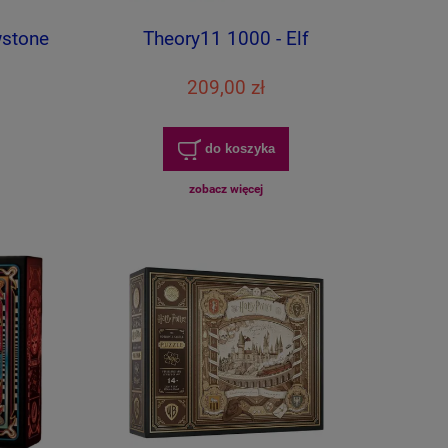
wstone
Theory11 1000 - Elf
209,00 zł
do koszyka
zobacz więcej