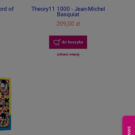
ord of
Theory11 1000 - Jean-Michel
Basquiat
209,00 zł
do koszyka
zobacz więcej
News