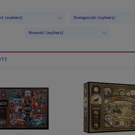
t: (wybierz)
Dostępność: (wybierz)
Nowość: (wybierz)
y11