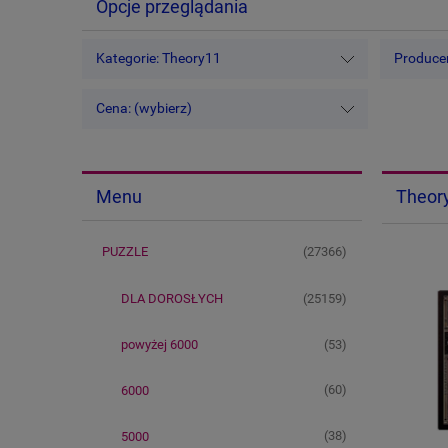
Opcje przeglądania
Kategorie: Theory11
Producen
Cena: (wybierz)
Theor
Menu
(27366)
PUZZLE
(25159)
DLA DOROSŁYCH
(53)
powyżej 6000
(60)
6000
(38)
5000