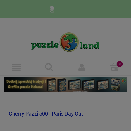
Zaloguj się
Zarejestruj się
Cherry Pazzi 500 - Paris Day Out