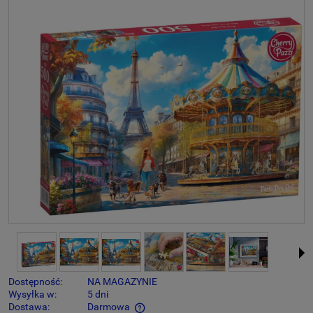
Dostępność:
NA MAGAZYNIE
Wysyłka w:
5 dni
Dostawa:
Darmowa