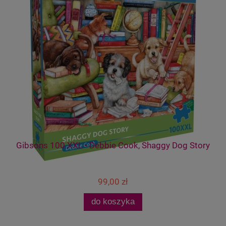
Gibsons 100 XXL - Debbie Cook, Shaggy Dog Story
99,00 zł
do koszyka