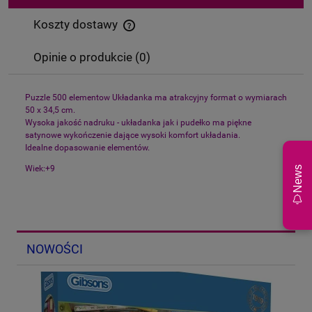
Koszty dostawy
Cena nie zawiera ewentualnych kosztów płatności
Opinie o produkcie (0)
Puzzle 500 elementow Układanka ma atrakcyjny format o wymiarach
50 x 34,5 cm.
Wysoka jakość nadruku - układanka jak i pudełko ma piękne
satynowe wykończenie dające wysoki komfort układania.
Idealne dopasowanie elementów.
Wiek:+9
News
NOWOŚCI