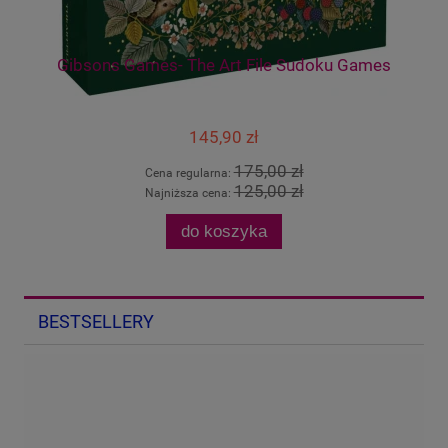
Gibsons Games- The Art File Sudoku Games
145,90 zł
175,00 zł
Cena regularna:
125,00 zł
Najniższa cena:
do koszyka
BESTSELLERY