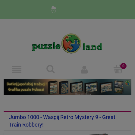
Zaloguj się
Zarejestruj się
Jumbo 1000 - Wasgij Retro Mystery 9 - Great
Train Robbery!