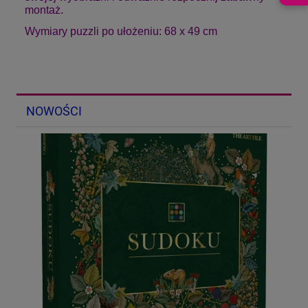
montaż.
Wymiary puzzli po ułożeniu: 68 x 49 cm
NOWOŚCI