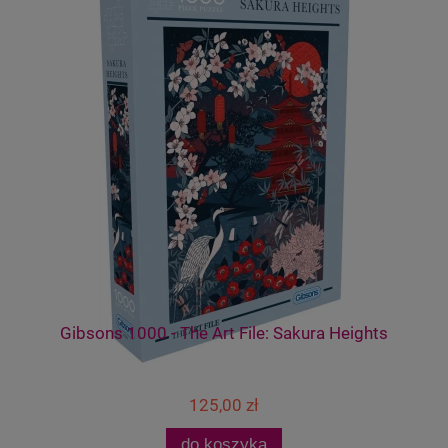
nd
Gibsons 1000 - The Art File: Sakura Heights
125,00 zł
do koszyka