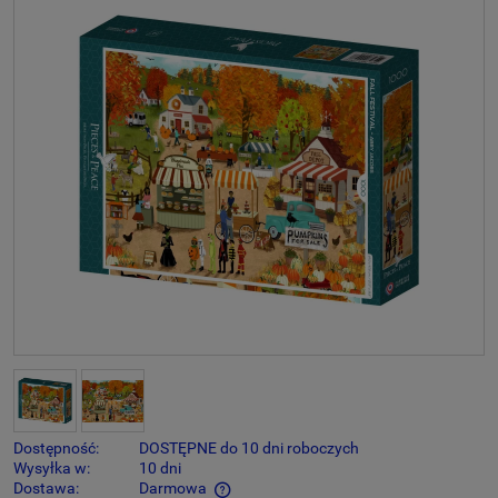
Dostępność:
DOSTĘPNE do 10 dni roboczych
Wysyłka w:
10 dni
Dostawa:
Darmowa