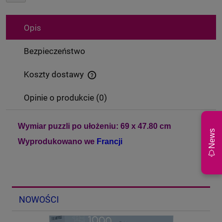
Opis
Bezpieczeństwo
Koszty dostawy
Cena nie zawiera ewentualnych kosztów płatności
Opinie o produkcie (0)
Wymiar puzzli po ułożeniu: 69 x 47.80 cm
News
Wyprodukowano we
Francji
NOWOŚCI