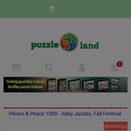
Zaloguj się
Zarejestruj się
Pieces & Peace 1000 - Abby Jacobs, Fall Festival
promocja