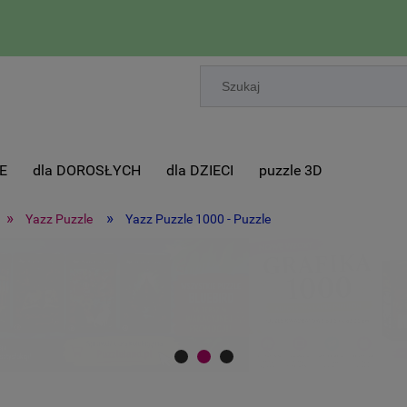
E
dla DOROSŁYCH
dla DZIECI
puzzle 3D
»
»
Yazz Puzzle
Yazz Puzzle 1000 - Puzzle