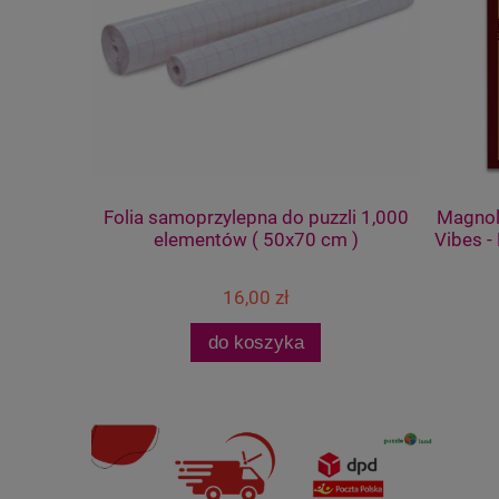
n Archive
Folia samoprzylepna do puzzli 1,000
Magnoli
elementów ( 50x70 cm )
Vibes - 
16,00 zł
do koszyka