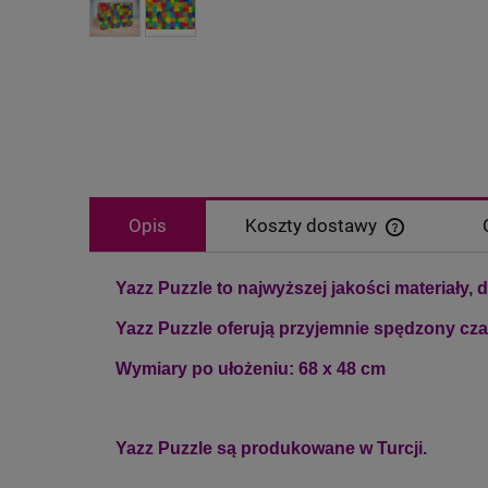
Opis
Koszty dostawy
Cena nie zaw
Yazz Puzzle to najwyższej jakości materiały, 
płatności
Yazz Puzzle oferują przyjemnie spędzony czas
Wymiary po ułożeniu: 68 x 48 cm
Yazz Puzzle są produkowane w Turcji.