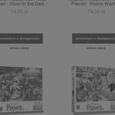
es - Glow in the Dark -
Pieces - Home Wan
Moonlit Dance
74,00 zł
74,00 zł
powiadom o dostępności
powiadom o dostępnośc
zobacz więcej
zobacz więcej