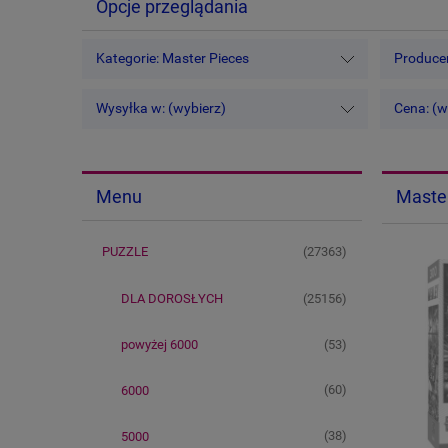
Opcje przeglądania
Kategorie: Master Pieces
Producen
Wysyłka w: (wybierz)
Cena: (w
Maste
Menu
(27363)
PUZZLE
(25156)
DLA DOROSŁYCH
(53)
powyżej 6000
(60)
6000
(38)
5000