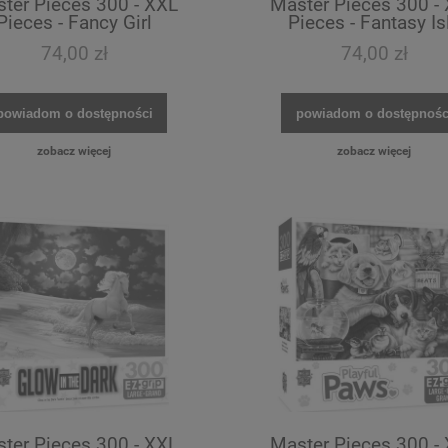
ter Pieces 300 - XXL
Master Pieces 300 -
Pieces - Fancy Girl
Pieces - Fantasy Is
74,00 zł
74,00 zł
powiadom o dostępności
powiadom o dostępnośc
zobacz więcej
zobacz więcej
ter Pieces 300 - XXL
Master Pieces 300 -