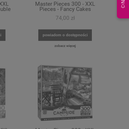
 XXL
Master Pieces 300 - XXL
ouble
Pieces - Fancy Cakes
74,00 zł
i
powiadom o dostępności
zobacz więcej