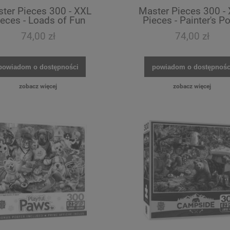
ter Pieces 300 - XXL
Master Pieces 300 -
eces - Loads of Fun
Pieces - Painter's Po
74,00 zł
74,00 zł
powiadom o dostępności
powiadom o dostępnośc
zobacz więcej
zobacz więcej