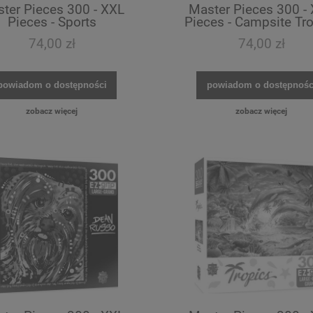
ter Pieces 300 - XXL
Master Pieces 300 -
Pieces - Sports
Pieces - Campsite Tr
74,00 zł
74,00 zł
powiadom o dostępności
powiadom o dostępnośc
zobacz więcej
zobacz więcej