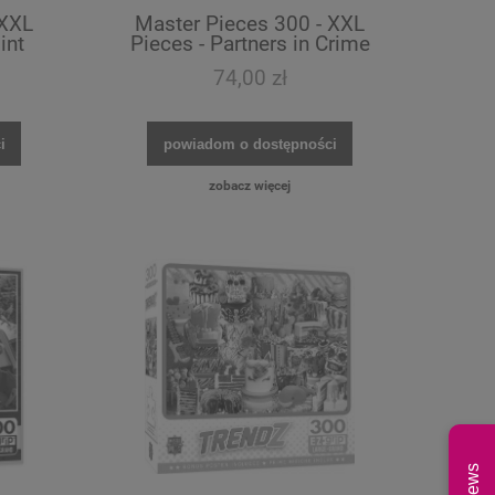
 XXL
Master Pieces 300 - XXL
int
Pieces - Partners in Crime
74,00 zł
i
powiadom o dostępności
zobacz więcej
News