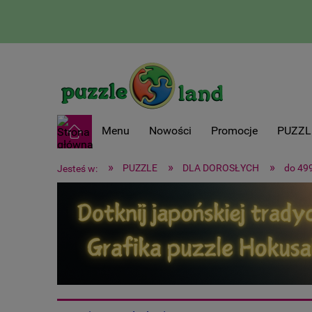
Menu
Nowości
Promocje
PUZZL
»
»
»
PUZZLE
DLA DOROSŁYCH
do 49
Jesteś w: