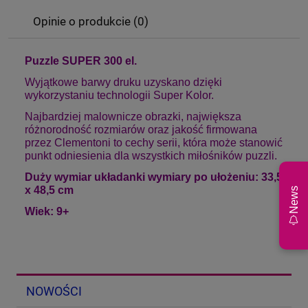
Opinie o produkcie (0)
Puzzle SUPER 300 el.
Wyjątkowe barwy druku uzyskano dzięki
wykorzystaniu technologii Super Kolor.
Najbardziej malownicze obrazki, największa
różnorodność rozmiarów oraz jakość firmowana
przez Clementoni to cechy serii, która może stanowić
punkt odniesienia dla wszystkich miłośników puzzli.
Duży wymiar układanki wymiary po ułożeniu: 33,5
x 48,5 cm
News
Wiek: 9+
NOWOŚCI