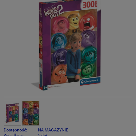
Dostępność:
NA MAGAZYNIE
Wysyłka w:
5 dni