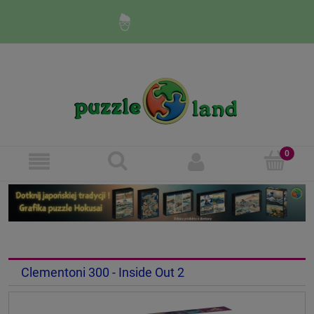
Zaloguj się
Zarejestruj się
Clementoni 300 - Inside Out 2