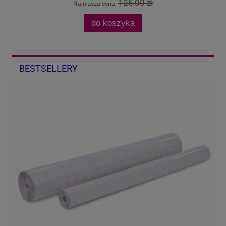
125,00 zł
Najniższa cena:
do koszyka
BESTSELLERY