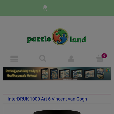
Zaloguj się
Zarejestruj się
InterDRUK 1000 Art 6 Vincent van Gogh