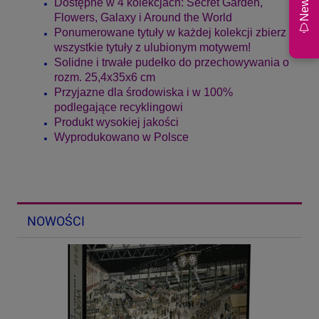
News
Dostępne w 4 kolekcjach: Secret Garden,
Flowers, Galaxy i Around the World
Ponumerowane tytuły w każdej kolekcji zbierz
wszystkie tytuły z ulubionym motywem!
Solidne i trwałe pudełko do przechowywania o
rozm. 25,4x35x6 cm
Przyjazne dla środowiska i w 100%
podlegające recyklingowi
Produkt wysokiej jakości
Wyprodukowano w Polsce
NOWOŚCI