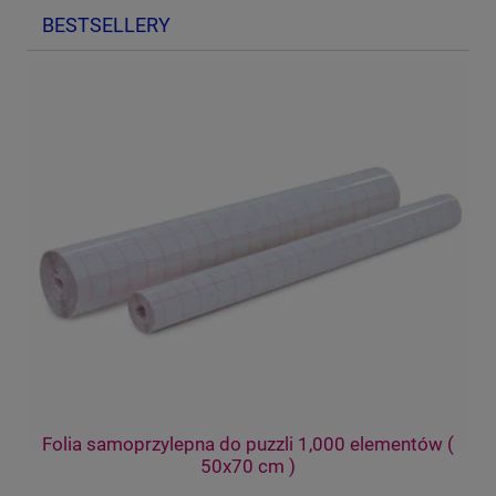
BESTSELLERY
Pi
Folia samoprzylepna do puzzli 1,000 elementów (
50x70 cm )