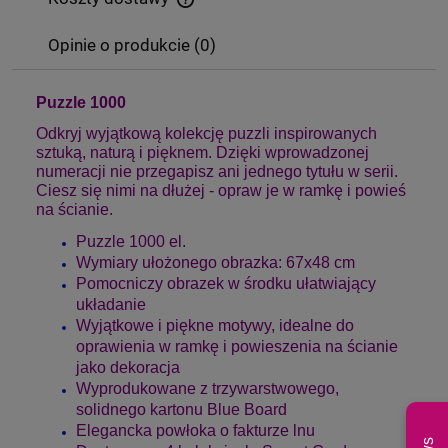
Cena nie zawiera ewentualnych kosztów płatności
Opinie o produkcie (0)
Puzzle 1000
Odkryj wyjątkową kolekcję puzzli inspirowanych
sztuką, naturą i pięknem. Dzięki wprowadzonej
numeracji nie przegapisz ani jednego tytułu w serii.
Ciesz się nimi na dłużej - opraw je w ramkę i powieś
na ścianie.
Puzzle 1000 el.
Wymiary ułożonego obrazka: 67x48 cm
Pomocniczy obrazek w środku ułatwiający
układanie
Wyjątkowe i piękne motywy, idealne do
oprawienia w ramkę i powieszenia na ścianie
jako dekoracja
Wyprodukowane z trzywarstwowego,
solidnego kartonu Blue Board
Elegancka powłoka o fakturze lnu